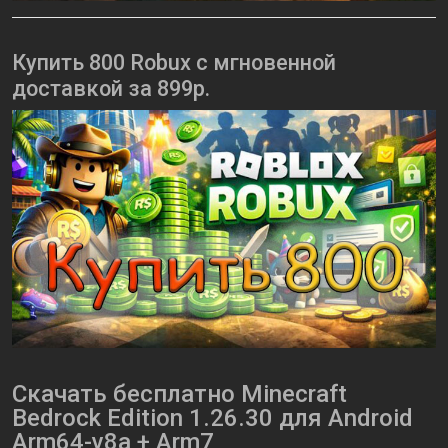
Купить 800 Robux с мгновенной
доставкой за 899р.
Скачать бесплатно Minecraft
Bedrock Edition 1.26.30 для Android
Arm64-v8a + Arm7