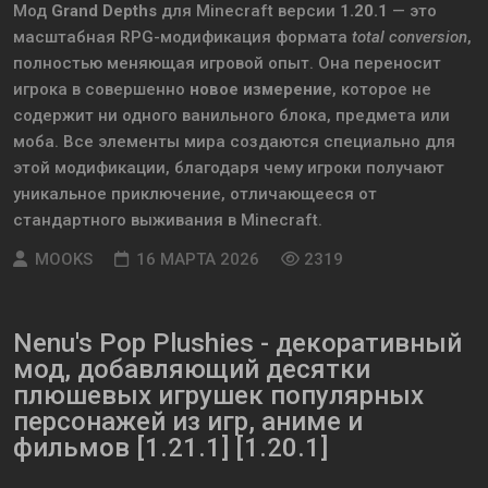
Мод
Grand Depths
для
Minecraft
версии
1.20.1
— это
масштабная RPG-модификация формата
total conversion
,
полностью меняющая игровой опыт. Она переносит
игрока в совершенно
новое измерение
, которое не
содержит ни одного ванильного блока, предмета или
моба. Все элементы мира создаются специально для
этой модификации, благодаря чему игроки получают
уникальное приключение, отличающееся от
стандартного выживания в Minecraft.
MOOKS
16 МАРТА 2026
2319
Nenu's Pop Plushies - декоративный
мод, добавляющий десятки
плюшевых игрушек популярных
персонажей из игр, аниме и
фильмов [1.21.1] [1.20.1]