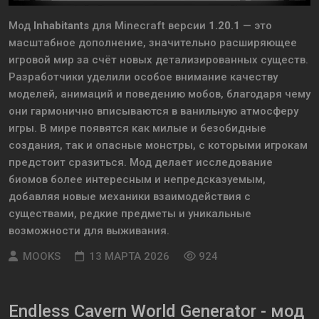
Мод
Inhabitants
для
Minecraft
версии
1.20.1
— это
масштабное дополнение, значительно расширяющее
игровой мир за счёт новых детализированных существ.
Разработчики уделили особое внимание качеству
моделей, анимаций и поведению мобов, благодаря чему
они гармонично вписываются в ванильную атмосферу
игры. В мире появятся как милые и безобидные
создания, так и опасные монстры, с которыми игрокам
предстоит сразиться. Мод делает исследование
биомов более интересным и непредсказуемым,
добавляя новые механики взаимодействия с
существами, редкие предметы и уникальные
возможности для выживания.
MOOKS
13 МАРТА 2026
924
Endless Cavern World Generator - мод