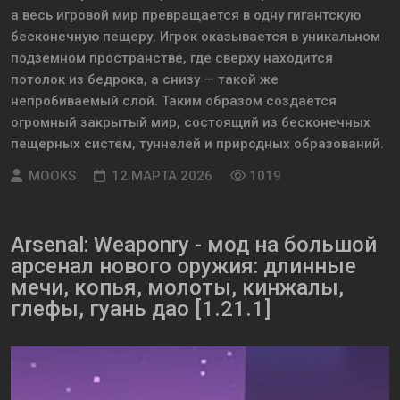
а весь игровой мир превращается в одну гигантскую
бесконечную пещеру. Игрок оказывается в уникальном
подземном пространстве, где сверху находится
потолок из бедрока, а снизу — такой же
непробиваемый слой. Таким образом создаётся
огромный закрытый мир, состоящий из бесконечных
пещерных систем, туннелей и природных образований.
MOOKS
12 МАРТА 2026
1019
Аrsеnаl: Wеаponry - мод на большой
арсенал нового оружия: длинные
мечи, копья, молоты, кинжалы,
глефы, гуань дао [1.21.1]