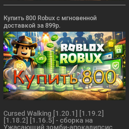
Купить 800 Robux с мгновенной
доставкой за 899р.
Cursed Walking [1.20.1] [1.19.2]
[1.18.2] [1.16.5] - сборка на
Ужасающий зомби-апокалипсис