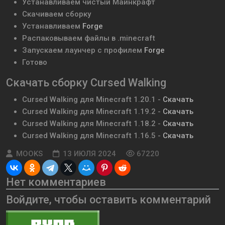
Устанавливаем чистый Майнкрафт
Скачиваем сборку
Устанавливаем
Forge
Распаковываем файлы в .minecraft
Запускаем лаунчер с профилем
Forge
Готово
Скачать
сборку Cursed Walking
Cursed Walking
для Minecraft
1.20.1
-
Скачать
Cursed Walking
для Minecraft
1.19.2
-
Скачать
Cursed Walking
для Minecraft
1.18.2
-
Скачать
Cursed Walking
для Minecraft
1.16.5
-
Скачать
MOOKS
13 ИЮЛЯ 2024
67220
Нет комментариев
Войдите, чтобы оставить комментарий