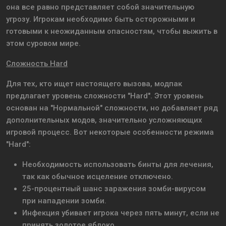
она все равно представляет собой значительную
угрозу. Игрокам необходимо быть осторожными и
готовыми к неожиданным опасностям, чтобы выжить в
этом суровом мире.
Сложность Hard
Для тех, кто ищет настоящего вызова, модпак
предлагает уровень сложности "Hard". Этот уровень
основан на "Нормальной" сложности, но добавляет ряд
дополнительных модов, значительно усложняющих
игровой процесс. Вот некоторые особенности режима
"Hard":
Необходимость использовать бинты для лечения,
так как обычное исцеление отключено.
25-процентный шанс заражения зомби-вирусом
при нападении зомби.
Инфекция убивает игрока через пять минут, если не
принять золотое яблоко.