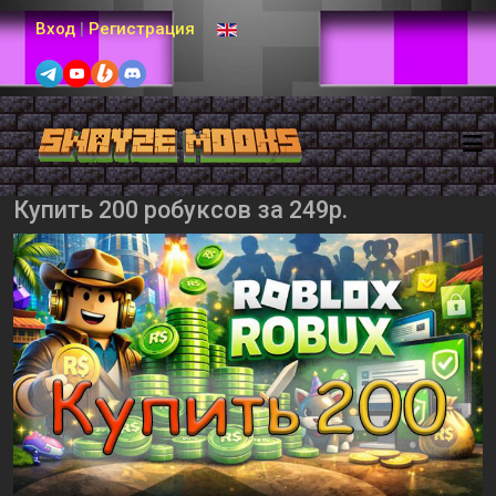
Выберите язык
Вход
|
Регистрация
Купить 200 робуксов за 249р.