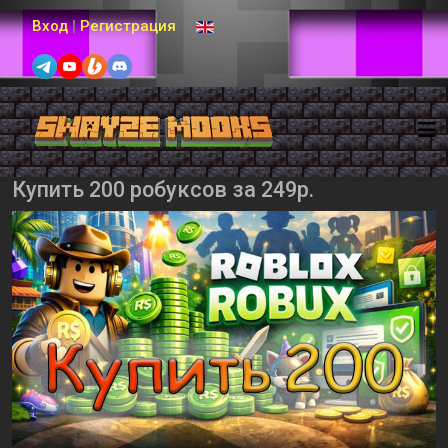
Выберите язык
Вход
|
Регистрация
Купить 200 робуксов за 249р.