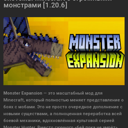
монстрами [1.20.6]
Monster Expansion
— это масштабный мод для
Minecraft, который полностью меняет представление о
боях с мобами. Это не просто очередное дополнение с
новыми существами, а полноценная переработка всей
боевой механики, вдохновлённая культовой серией
Monster Hunter. Вместо скучного «бей пока не умрёт»