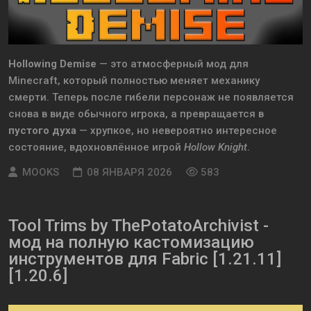
Hollowing Demise
— это атмосферный мод для
Minecraft, который полностью меняет механику
смерти. Теперь после гибели персонаж не появляется
снова в виде обычного игрока, а превращается в
пустого духа
— хрупкое, но невероятно интересное
состояние, вдохновлённое игрой
Hollow Knight
.
MOOKS
08 ЯНВАРЯ 2026
583
Tool Trims by ThePotatoArchivist -
мод на полную кастомизацию
инструментов для Fabric [1.21.11]
[1.20.6]