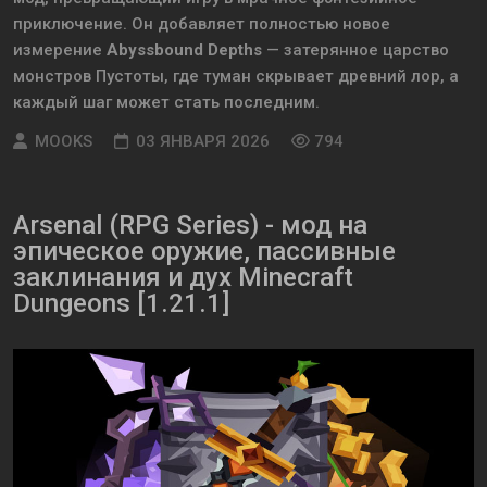
приключение. Он добавляет полностью новое
измерение
Abyssbound Depths
— затерянное царство
монстров Пустоты, где туман скрывает древний лор, а
каждый шаг может стать последним.
MOOKS
03 ЯНВАРЯ 2026
794
Arsenal (RPG Series) - мод на
эпическое оружие, пассивные
заклинания и дух Minecraft
Dungeons [1.21.1]