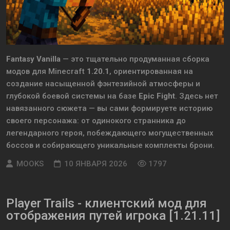
Fantasy Vanilla
— это тщательно продуманная сборка
модов для Minecraft
1.20.1
, ориентированная на
создание насыщенной фэнтезийной атмосферы и
глубокой боевой системы на базе
Epic Fight
. Здесь нет
навязанного сюжета — вы сами формируете историю
своего персонажа: от одинокого странника до
легендарного героя, побеждающего могущественных
боссов и собирающего уникальные комплекты брони.
MOOKS
10 ЯНВАРЯ 2026
1797
Player Trails - клиентский мод для
отображения путей игрока [1.21.11]