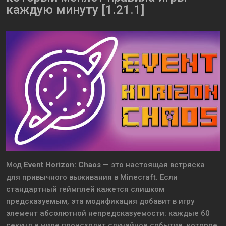
каждую минуту [1.21.1]
Мод
Event Horizon: Chaos
— это настоящая встряска
для привычного выживания в Minecraft. Если
стандартный геймплей кажется слишком
предсказуемым, эта модификация добавит в игру
элемент абсолютной непредсказуемости: каждые 60
секунд в мире происходит случайное событие, которое