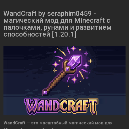
WandCraft by seraphim0459 -
магический мод для Minecraft с
палочками, рунами и развитием
способностей [1.20.1]
WandCraft
— это масштабный магический мод для