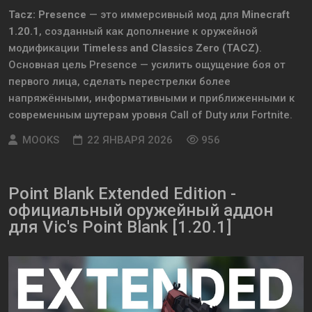
Tacz: Presence
— это иммерсивный мод для
Minecraft
1.20.1
, созданный как дополнение к оружейной
модификации
Timeless and Classics Zero (TACZ)
.
Основная цель Presence — усилить ощущение боя от
первого лица, сделать перестрелки более
напряжёнными, информативными и приближенными к
современным шутерам уровня Call of Duty или Fortnite.
MOOKS
22 ЯНВАРЯ 2026
956
Point Blank Extended Edition -
официальный оружейный аддон
для Vic's Point Blank [1.20.1]