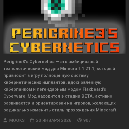
Perigrine3's Cybernetics
— это амбициозный
технологический мод для Minecraft 1.21.1, который
привносит в игру полноценную систему
кибернетических имплантов
, вдохновлённую
киберпанком и легендарным модом Flaxbeard’s
Cyberware. Мод находится в стадии
BETA
, активно
развивается и ориентирован на игроков, желающих
радикально изменить стиль прохождения Minecraft.
MOOKS
20 ЯНВАРЯ 2026
907