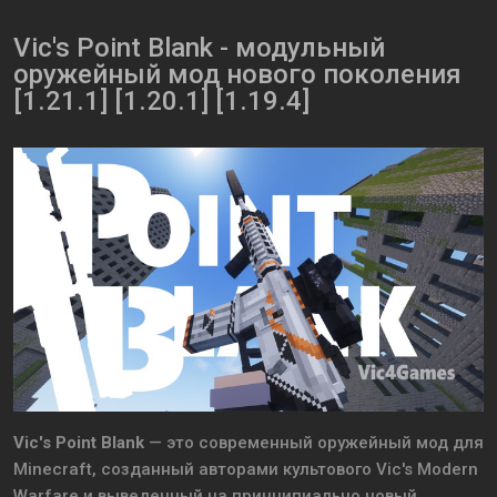
Vic's Point Blank - модульный
оружейный мод нового поколения
[1.21.1] [1.20.1] [1.19.4]
Vic's Point Blank
— это современный оружейный мод для
Minecraft, созданный авторами культового Vic's Modern
Warfare и выведенный на принципиально новый