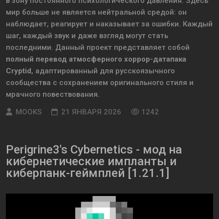
в зону постоянного психологического давления. Здесь
мир больше не является нейтральной средой: он
наблюдает, реагирует и наказывает за ошибки. Каждый
шаг, каждый звук и даже взгляд могут стать
последними. Данный проект представляет собой
полный перевод атмосферного хоррор-датапака
Cryptid
, адаптированный для русскоязычного
сообщества с сохранением оригинального стиля и
мрачного повествования.
MOOKS
21 ЯНВАРЯ 2026
1242
Perigrine3's Cybernetics - мод на
кибернетические импланты и
киберпанк-геймплей [1.21.1]