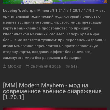
Looping World для Minecraft 1.21.1 / 1.20.1 / 1.19.2
— это
оригинальный технический мод, который полностью
меняет восприятие границ игрового мира, превращая
карту в зацикленное пространство по принципу
классической механики Pac-Man. Теперь край мира
больше не является тупиком: при пересечении границы
игрок мгновенно переносится на противоположную
сторону карты, создавая эффект бесконечного,
замкнутого мира без разрывов и барьеров.
MOOKS
26 ЯНВАРЯ 2026
548
[MM] Modern Mayhem - мод на
современное военное снаряжение
[1.20.1]