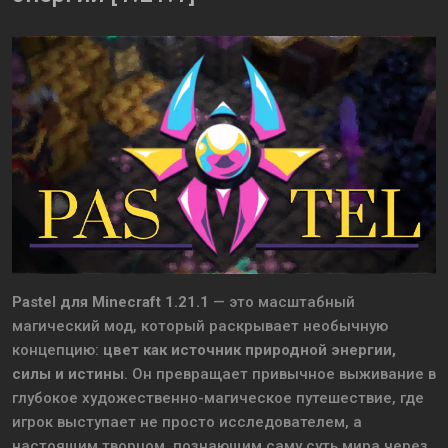
Pastel для Minecraft 1.21.1
— это масштабный
магический мод, который раскрывает необычную
концепцию:
цвет как источник природной энергии,
силы и истины
. Он превращает привычное выживание в
глубокое художественно-магическое путешествие, где
игрок выступает не просто исследователем, а
настоящим творцом, познающим саму суть мира через