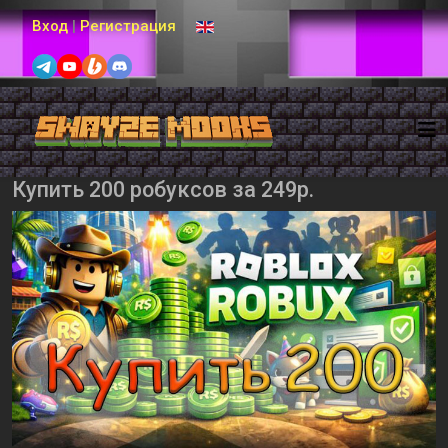
Выберите язык
Вход
|
Регистрация
Купить 200 робуксов за 249р.