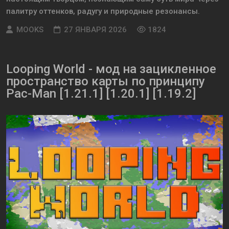
палитру оттенков, радугу и природные резонансы.
MOOKS
27 ЯНВАРЯ 2026
1824
Looping World - мод на зацикленное
пространство карты по принципу
Pac-Man [1.21.1] [1.20.1] [1.19.2]