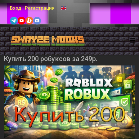
Выберите язык
Вход
|
Регистрация
Купить 200 робуксов за 249р.