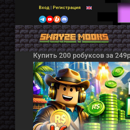
Выберите язык
Вход
|
Регистрация
Купить 200 робуксов за 249р