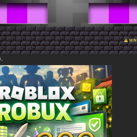
MIN
.