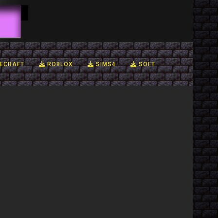
ECRAFT
ROBLOX
SIMS4
SOFT