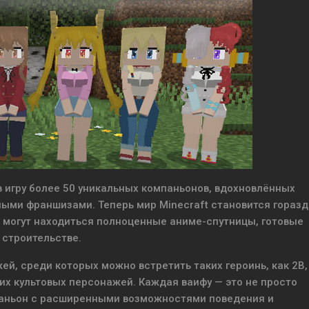
в игру более 50 уникальных компаньонов, вдохновлённых
ыми франшизами. Теперь мир Minecraft становится горазд
 могут находиться полноценные аниме-спутницы, готовые
 строительстве.
й, среди которых можно встретить таких героинь, как 2B,
угих культовых персонажей. Каждая ваифу — это не просто
паньон с расширенными возможностями поведения и