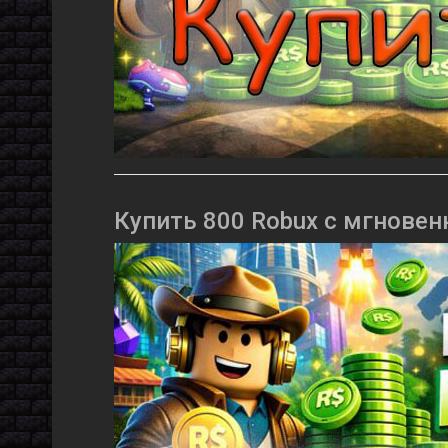
Купить 800 Robux с мгновен