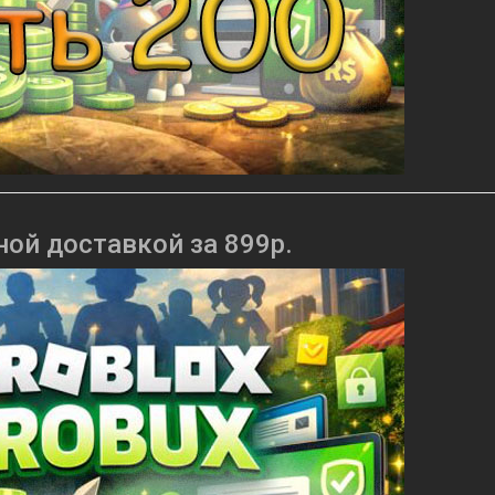
ной доставкой за 899р.