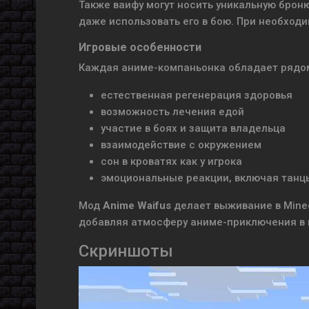
Также ваифу могут носить уникальную брон
даже использовать его в бою. При необход
Игровые особенности
Каждая аниме-компаньонка обладает рядом
естественная регенерация здоровья
возможность лечения едой
участие в боях и защита владельца
взаимодействие с окружением
сон в кроватях как у игрока
эмоциональные реакции, включая танц
Мод
Anime Waifus
делает выживание в Mine
добавляя атмосферу аниме-приключения в 
Скриншоты