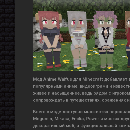
Мод
Anime Waifus
для Minecraft добавляет 
популярными аниме, видеоиграми и известн
живее и насыщеннее, ведь рядом с игроком
сопровождать в путешествиях, сражениях и
Всего в моде доступно множество персонаже
Megumin, Mikasa, Emilia, Power и многих др
декоративный моб, а функциональный ком