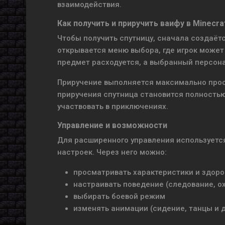
взаимодействия.
Как получить и приручить ваифу в Minecra
Чтобы получить спутницу, сначала создаё
открывается меню выбора, где игрок може
предмет расходуется, а выбранный персона
Приручение выполняется максимально про
приручения спутница становится полностью
участвовать в приключениях.
Управление и возможности
Для расширенного управления использует
настроек. Через него можно:
просматривать характеристики и здор
настраивать поведение (следование, о
выбирать боевой режим
изменять анимации (сидение, танцы и 