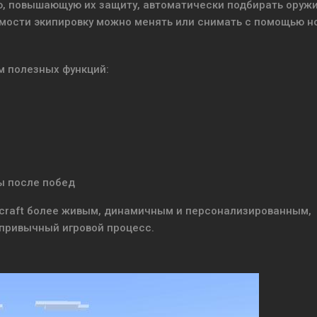
ю, повышающую их защиту, автоматически подбирать оружи
имости экипировку можно менять или снимать с помощью н
 полезных функций:
ы после побед
craft более живым, динамичным и персонализированным,
привычный игровой процесс.