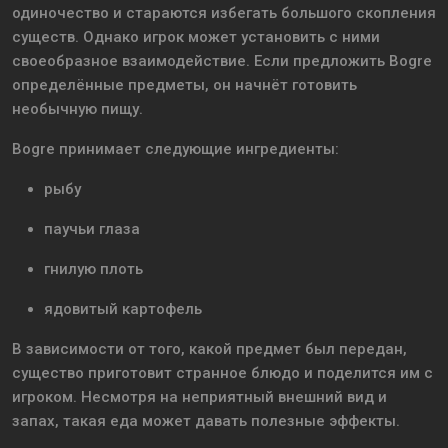
одиночество и стараются избегать большого скопления
существ. Однако игрок может установить с ними
своеобразное взаимодействие. Если предложить Bogre
определённые предметы, он начнёт готовить
необычную пищу.
Bogre принимает следующие ингредиенты:
рыбу
паучьи глаза
гнилую плоть
ядовитый картофель
В зависимости от того, какой предмет был передан,
существо приготовит странное блюдо и поделится им с
игроком. Несмотря на неприятный внешний вид и
запах, такая еда может давать полезные эффекты.