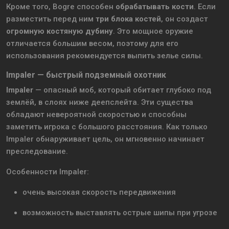
Кроме того, Bogre способен
обрабатывать кости
. Если
разместить перед ним
три блока костей
, он создаст
огромную костяную дубину
. Это мощное оружие
отличается большим весом, поэтому для его
использования рекомендуется выпить зелье силы.
Impaler — быстрый подземный охотник
Impaler
— опасный моб, который обитает глубоко под
землёй, в слоях ниже деепслейта. Эти существа
обладают невероятной скоростью и способны
заметить игрока с большого расстояния. Как только
Impaler обнаруживает цель, он мгновенно начинает
преследование.
Особенности Impaler:
очень высокая скорость передвижения
возможность выставлять острые шипы при угрозе