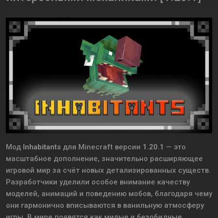
Мод
Inhabitants
для
Minecraft
версии
1.20.1
— это
масштабное дополнение, значительно расширяющее
игровой мир за счёт новых детализированных существ.
Разработчики уделили особое внимание качеству
моделей, анимаций и поведению мобов, благодаря чему
они гармонично вписываются в ванильную атмосферу
игры. В мире появятся как милые и безобидные