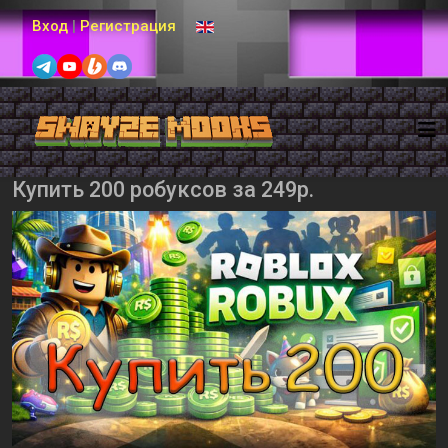
Выберите язык
Вход
|
Регистрация
Купить 200 робуксов за 249р.