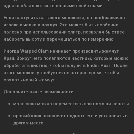
однако обладают интересными свойствами.
Если наступить на такого моллюска, он
подбрасывает
игрока высоко в воздух
. Это может быть особенно
полезно при использовании элитр, позволяя быстрее
набирать высоту и перемещаться по измерению.
Иногда Warped Clam начинает производить
жемчуг
Края
. Вокруг него появляются частицы, которые можно
обработать
кистью
, чтобы получить
Ender Pearl
. После
этого моллюску требуется некоторое время, чтобы
создать новый жемчуг.
Дополнительные возможности:
моллюска можно переместить при помощи лопаты
правый клик позволяет поднять его и установить в
другом месте