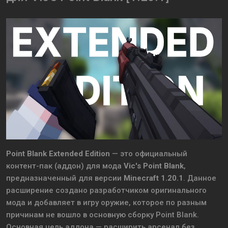
Point Blank Extended Edition
— это официальный
контент-пак (аддон) для мода
Vic's Point Blank
,
предназначенный для версии
Minecraft 1.20.1
. Данное
расширение создано разработчиком оригинального
мода и добавляет в игру оружие, которое по разным
причинам не вошло в основную сборку Point Blank.
Основная цель аддона — расширить арсенал без