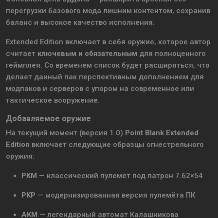
перегрузки базового мода лишним контентом, сохранив
баланс и высокое качество исполнения.
Extended Edition включает в себя оружие, которое автор
считает
ключевым и обязательным
для полноценного
геймплея. Со временем список будет расширяться, что
делает данный пак перспективным дополнением для
модпаков и серверов с упором на современное или
тактическое вооружение.
Добавляемое оружие
На текущий момент (версия 1.0)
Point Blank Extended
Edition
включает следующие образцы огнестрельного
оружия:
PKM
— классический пулемёт под патрон 7.62×54
PKP
— модернизированная версия пулемёта ПК
AKM
— легендарный автомат Калашникова