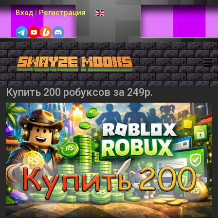
Выберите язык
Вход
|
Регистрация
Купить 200 робуксов за 249р.