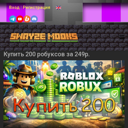
Выберите язык
Вход
|
Регистрация
Купить 200 робуксов за 249р.