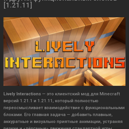
[1.21.11]
Lively Interactions
— это клиентский мод для Minecraft
версий 1.21.1 и 1.21.11, который полностью
переосмысливает взаимодействие с функциональными
блоками. Его главная задача — добавить плавные,
аккуратные и визуально приятные анимации, устраняя
резкие и «дёрганые» движения стандартной игры.