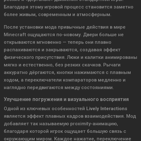
Благодаря этому игровой процесс становится заметно
более живым, современным и атмосферным.
После установки мода привычные действия в мире
Minecraft ощущаются по-новому. Двери больше не
открываются мгновенно — теперь они плавно
распахиваются и закрываются, создавая эффект
физического присутствия. Люки и калитки анимированы
мягко и естественно, без резких скачков. Рычаги
аккуратно дёргаются, кнопки нажимаются с плавным
ходом, а переключатели компараторов медленно и
наглядно передвигаются между состояниями.
Улучшение погружения и визуального восприятия
Одной из ключевых особенностей
Lively Interactions
является эффект плавных кадров взаимодействия. Мод
добавляет так называемую proximity-анимацию,
благодаря которой игрок ощущает большую связь с
окружающим миром. Каждое нажатие, переключение