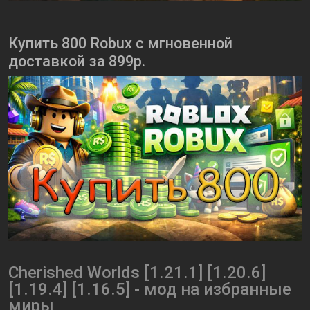
Купить 800 Robux с мгновенной
доставкой за 899р.
Cherished Worlds [1.21.1] [1.20.6]
[1.19.4] [1.16.5] - мод на избранные
миры