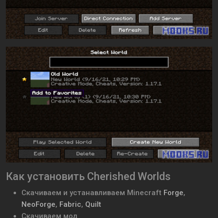
Как установить Cherished Worlds
Скачиваем и устанавливаем
Minecraft
Forge
,
NeoForge
,
Fabric
,
Quilt
Скачиваем мод