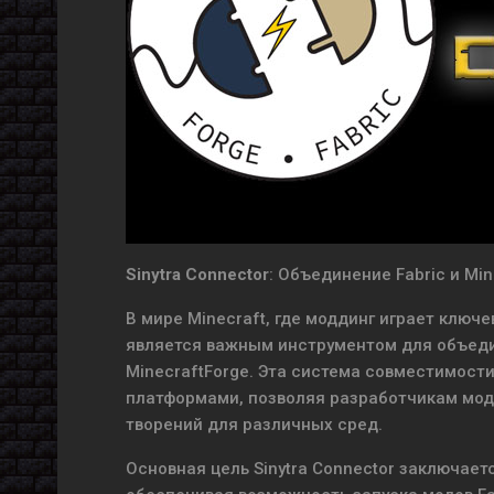
Sinytra Connector
: Объединение Fabric и Mi
В мире Minecraft, где моддинг играет ключе
является важным инструментом для объедин
MinecraftForge. Эта система совместимост
платформами, позволяя разработчикам модо
творений для различных сред.
Основная цель Sinytra Connector заключаетс