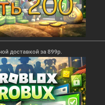
ной доставкой за 899р.