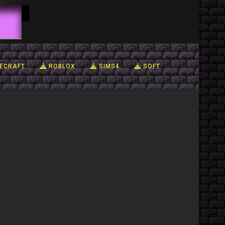
ECRAFT
ROBLOX
SIMS4
SOFT