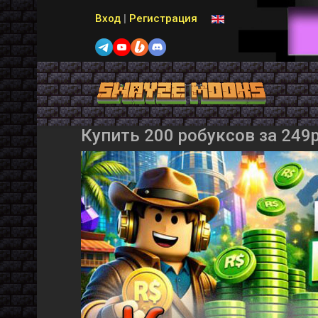
Выберите язык
Вход
|
Регистрация
Купить 200 робуксов за 249р