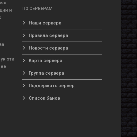
ряя
ПО СЕРВЕРАМ
ции и
о
Наши сервера
Правила сервера
ва
Новости сервера
уя эти
Карта сервера
лее
Группа сервера
Поддержать сервер
Список банов