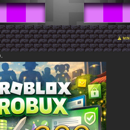
MIN
.