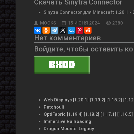
Скачать
Sinytra Connector
Sinytra Connector для Minecraft 1.20.1
-
MOOKS
15 ИЮНЯ 2024
2380
Нет комментариев
Войдите, чтобы оставить к
Web Displays [1.20.1] [1.19.2] [1.18.2] [1.
Patchouli
OptiFabric [1.19.4] [1.18.2] [1.17.1] [1.16.5]
Immersive Railroading
Dragon Mounts: Legacy