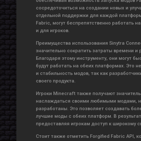
обеспечивая возможность запуска модов Fa
сосредоточиться на создании новых и улу
отдельной поддержки для каждой платформы
Fabric, могут беспрепятственно работать на
и для игроков.
Преимущества использования Sinytra Conne
значительно сократить затраты времени и 
Благодаря этому инструменту, они могут бы
будут работать на обеих платформах. Это н
и стабильность модов, так как разработчи
своего продукта.
Игроки Minecraft также получают значительн
наслаждаться своими любимыми модами, не
разработаны. Это позволяет создавать бо
лучшие моды с обеих платформ. В результа
предоставляя игрокам доступ к широкому с
Стоит также отметить Forgified Fabric API, 