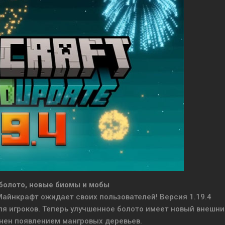
 болото, новые биомы и мобы
айнкрафт ожидает своих пользователей! Версия 1.19.4
я игроков. Теперь улучшенное болото имеет новый внешни
нен появлением мангровых деревьев.