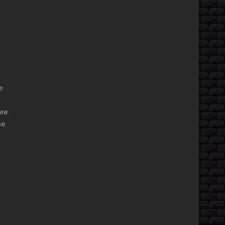
е
ие.
ые