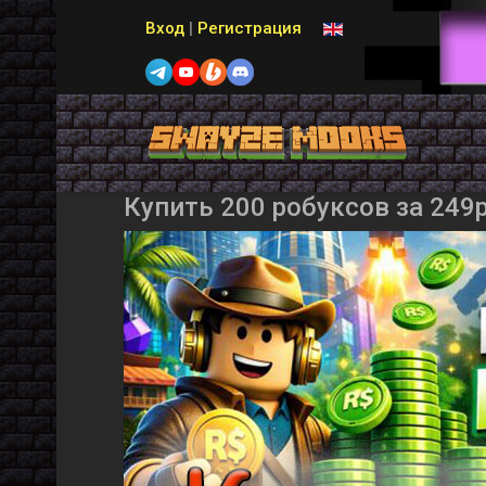
Выберите язык
Вход
|
Регистрация
Купить 200 робуксов за 249р