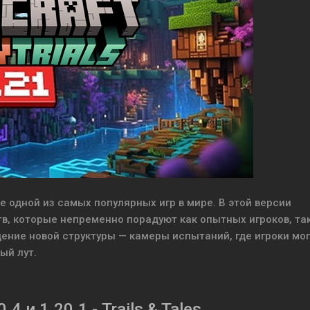
 одной из самых популярных игр в мире. В этой версии
, которые непременно порадуют как опытных игроков, так
ение новой структуры — камеры испытаний, где игроки мог
ый лут.
.4 и 1.20.1 - Trails & Tales