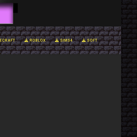
ECRAFT
ROBLOX
SIMS4
SOFT