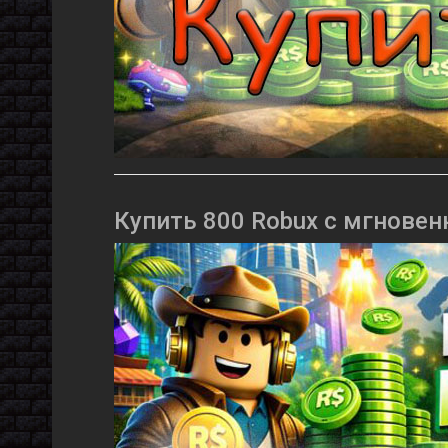
Купить 800 Robux с мгновен