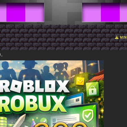
MIN
.