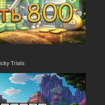
cky Trials