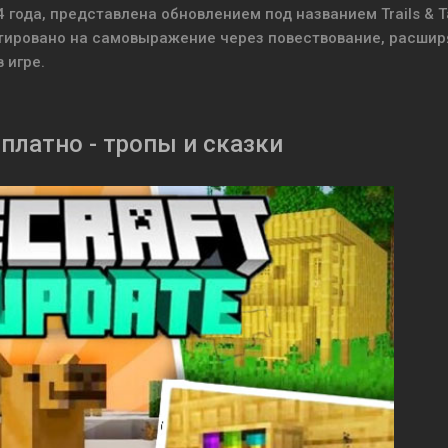
 года, представлена обновлением под названием Trails & T
нтировано на самовыражение через повествование, расшир
 игре.
платно - тропы и сказки