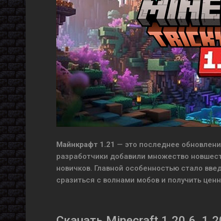
Майнкрафт 1.21
— это последнее обновление
разработчики добавили множество новшеств
новичков. Главной особенностью стало введ
сразиться с волнами мобов и получить ценн
Скачать Minecraft 1.20.6, 1.20