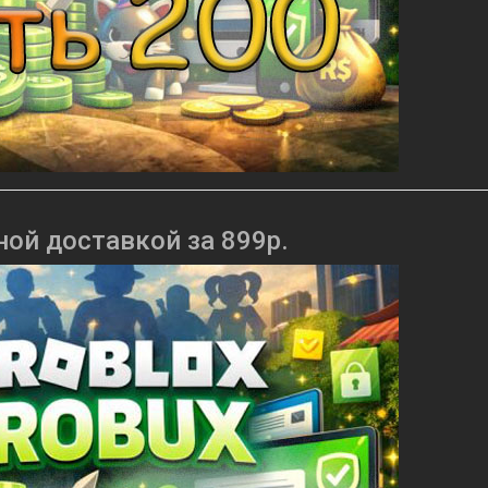
ной доставкой за 899р.