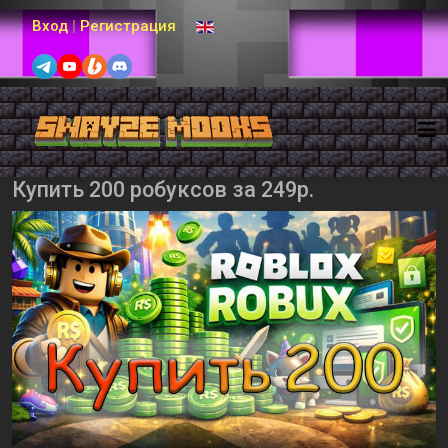
Выберите язык
Вход
|
Регистрация
Купить 200 робуксов за 249р.