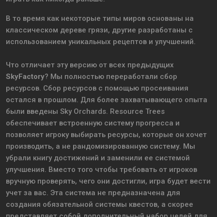
В то время как некоторые типы миров основаны на
классическом дереве грязи, другие разработаны с
использованием уникальных рецептов и улучшений.
Что отличает эту версию от всех предыдущих
SkyFactory
? Мы полностью переработали сбор
ресурсов. Сбор ресурсов с помощью просеивания
остался в прошлом. Для более захватывающего опыта
были введены Sky Orchards. Resource Trees
обеспечивает встроенную систему прогресса и
позволяет игроку выбирать ресурсы, которые он хочет
производить, а не рандомизированную систему. Мы
убрали книгу достижений и заменили ее системой
улучшения. Вместо того чтобы требовать от игроков
вручную проверять, чего они достигли, игра будет вести
учет за вас. Эта система не предназначена для
создания обязательной системы квестов, а скорее
представляет собой дополнительный набор целей для