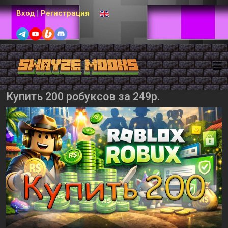
Выберите язык
Вход
|
Регистрация
Купить 200 робуксов за 249р.