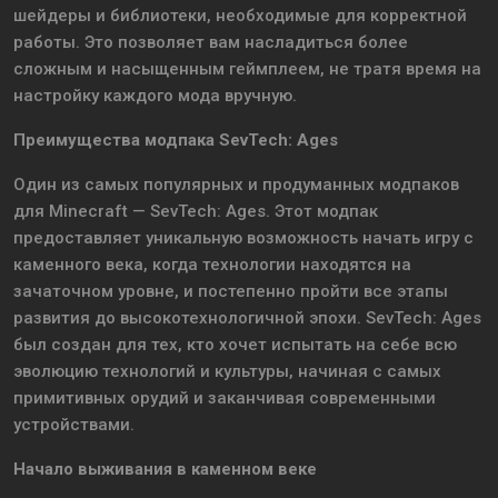
шейдеры и библиотеки, необходимые для корректной
работы. Это позволяет вам насладиться более
сложным и насыщенным геймплеем, не тратя время на
настройку каждого мода вручную.
Преимущества модпака SevTech: Ages
Один из самых популярных и продуманных модпаков
для Minecraft — SevTech: Ages. Этот модпак
предоставляет уникальную возможность начать игру с
каменного века, когда технологии находятся на
зачаточном уровне, и постепенно пройти все этапы
развития до высокотехнологичной эпохи. SevTech: Ages
был создан для тех, кто хочет испытать на себе всю
эволюцию технологий и культуры, начиная с самых
примитивных орудий и заканчивая современными
устройствами.
Начало выживания в каменном веке