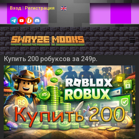
Выберите язык
Вход
|
Регистрация
Купить 200 робуксов за 249р.