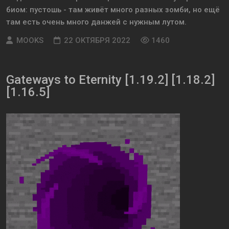
биом: пустошь - там живёт много разных зомби, но ещё
там есть очень много данжей с нужным лутом.
MOOKS
22 ОКТЯБРЯ 2022
1460
Gateways to Eternity [1.19.2] [1.18.2]
[1.16.5]