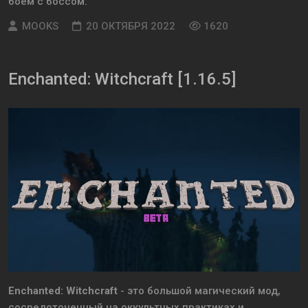
боем с боссом.
MOOKS
20 ОКТЯБРЯ 2022
1620
Enchanted: Witchcraft [1.16.5]
Enchanted: Witchcraft
- это большой магический мод,
сосредоточенный на оккультных практиках и