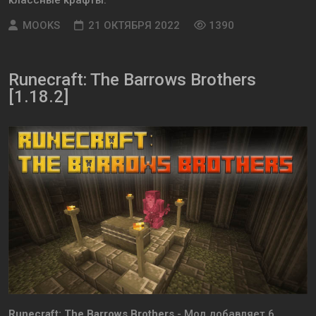
классные крафты.
MOOKS
21 ОКТЯБРЯ 2022
1390
Runecraft: The Barrows Brothers
[1.18.2]
Runecraft: The Barrows Brothers
- Мод добавляет 6