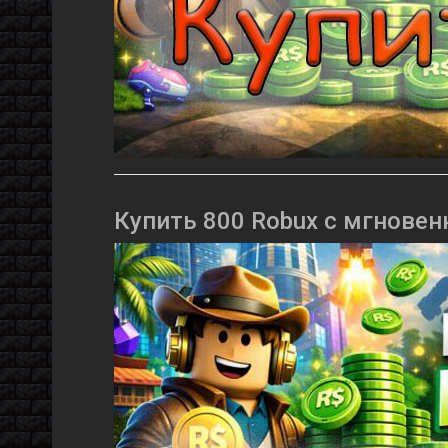
Купить 800 Robux с мгновен