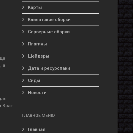
Карты
Клиентские сборки
Серверные сборки
Плагины
Шейдеры
ища
, а
Дата и ресурспаки
Сиды
Новости
для
ы Врат
ГЛАВНОЕ МЕНЮ
Главная