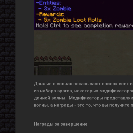
Данные о волнах показывают список всех в
из набора врагов, некоторых модификаторов
данной волны. Модификаторы представляют
волны, а награды - это то, что вы получите
Награды за завершение