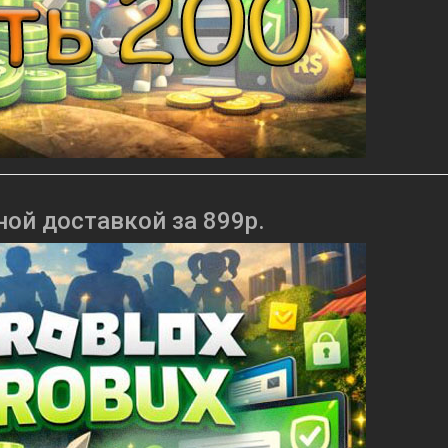
ной доставкой за 899р.