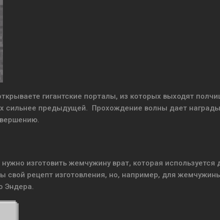
 открываете гигантские порталы, из которых выходят полч
рых сильнее предыдущей. Прохождение волны дает награды
авершению.
вам нужно изготовить жемчужину врат, которая используется 
ы свой рецепт изготовления, но, например, для жемчужин
о Эндера.