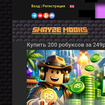
Выберите язык
Вход
|
Регистрация
Купить 200 робуксов за 249р