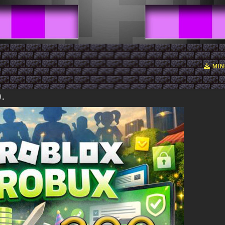
MIN
.