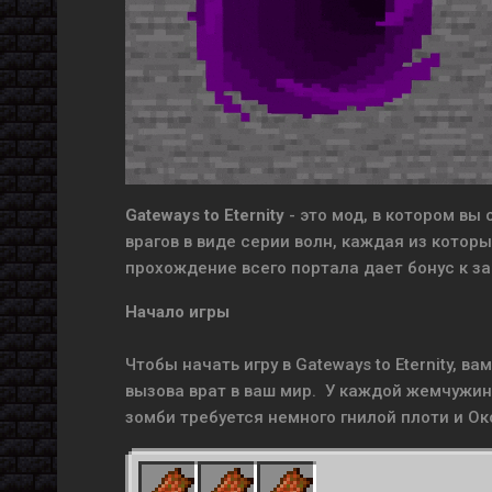
Gateways to Eternity
- это мод, в котором вы
врагов в виде серии волн, каждая из кото
прохождение всего портала дает бонус к з
Начало игры
Чтобы начать игру в Gateways to Eternity, 
вызова врат в ваш мир. У каждой жемчужин
зомби требуется немного гнилой плоти и Ок