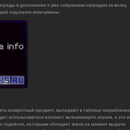
грады в дополнение к уже собранным наградам за волну.
щей подсказке жемчужины:
ать конкретный предмет, выпадают в таблице награбленно
дет использоваться контекст вызывающего игрока, а это з
-то подобное, которыми обладает игрок на момент выдачи