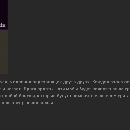
олн, медленно переходящих друг в друга. Каждая волна со
 и наград. Враги просты - эти мобы будут появляться во в
 собой бонусы, которые будут применяться ко всем враг
 после завершения волны.