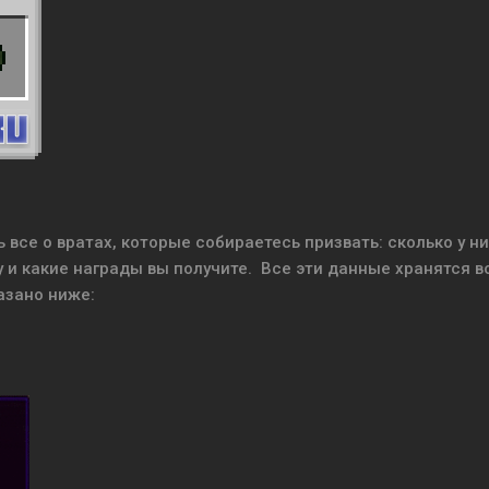
 все о вратах, которые собираетесь призвать: сколько у н
у и какие награды вы получите. Все эти данные хранятся в
азано ниже: