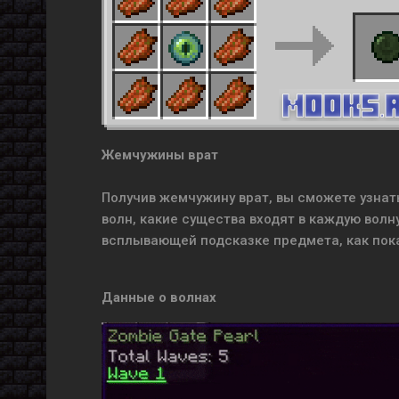
Жемчужины врат
Получив жемчужину врат, вы сможете узнать
волн, какие существа входят в каждую волн
всплывающей подсказке предмета, как пок
Данные о волнах