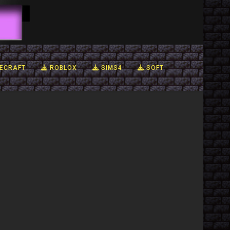
ECRAFT
ROBLOX
SIMS4
SOFT