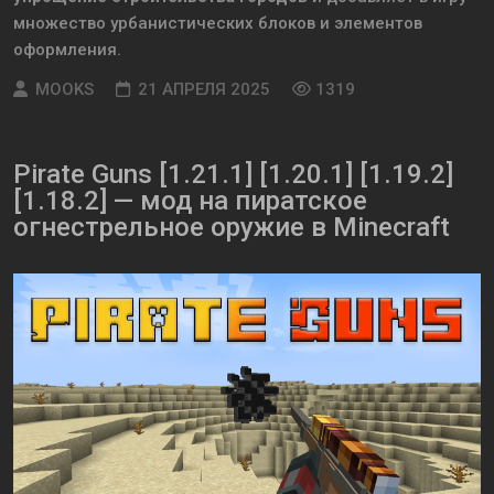
множество урбанистических блоков и элементов
оформления.
MOOKS
21 АПРЕЛЯ 2025
1319
Pirate Guns [1.21.1] [1.20.1] [1.19.2]
[1.18.2] — мод на пиратское
огнестрельное оружие в Minecraft