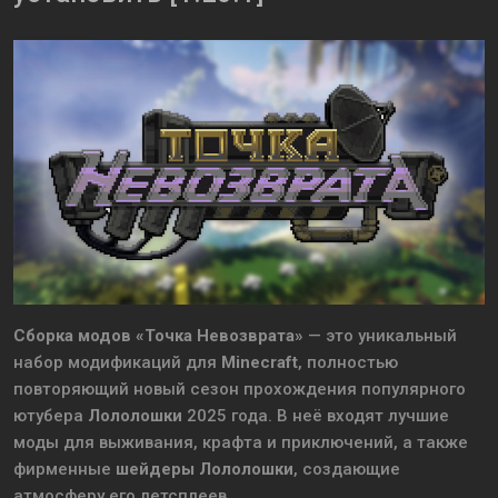
Сборка модов «Точка Невозврата»
— это уникальный
набор модификаций для
Minecraft
, полностью
повторяющий новый сезон прохождения популярного
ютубера
Лололошки
2025 года. В неё входят лучшие
моды для выживания, крафта и приключений, а также
фирменные
шейдеры Лололошки
, создающие
атмосферу его летсплеев.