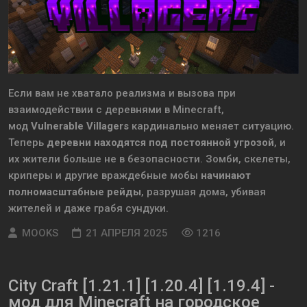
Если вам не хватало реализма и вызова при
взаимодействии с деревнями в Minecraft,
мод
Vulnerable Villagers
кардинально меняет ситуацию.
Теперь
деревни находятся под постоянной угрозой
, и
их жители больше не в безопасности. Зомби, скелеты,
криперы и другие враждебные мобы
начинают
полномасштабные рейды
, разрушая дома, убивая
жителей и даже грабя сундуки.
MOOKS
21 АПРЕЛЯ 2025
1216
City Craft [1.21.1] [1.20.4] [1.19.4] -
мод для Minecraft на городское