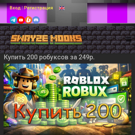
Выберите язык
Вход
|
Регистрация
Купить 200 робуксов за 249р.