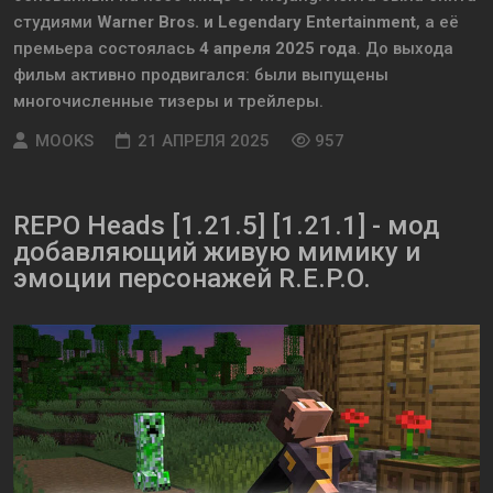
студиями
Warner Bros. и Legendary Entertainment
, а её
премьера состоялась
4 апреля 2025 года
. До выхода
фильм активно продвигался: были выпущены
многочисленные тизеры и трейлеры.
MOOKS
21 АПРЕЛЯ 2025
957
REPO Heads [1.21.5] [1.21.1] - мод
добавляющий живую мимику и
эмоции персонажей R.E.P.O.