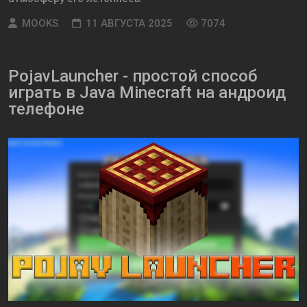
MOOKS
11 АВГУСТА 2025
7074
PojavLauncher - простой способ
играть в Java Minecraft на андроид
телефоне