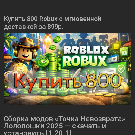
Купить 800 Robux с мгновенной
доставкой за 899р.
Сборка модов «Точка Невозврата»
Лололошки 2025 — скачать и
установить [1.20.1]