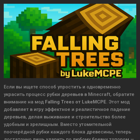
Если вы ищете способ упростить и одновременно
украсить процесс рубки деревьев в Minecraft, обратите
внимание на мод
Falling Trees от LukeMCPE
. Этот мод
добавляет в игру эффектное и реалистичное падение
деревьев, делая выживание и строительство более
удобным и зрелищным. Вместо утомительной
поочерёдной рубки каждого блока древесины, теперь
достаточно лишь ударить по любому бревну топором —