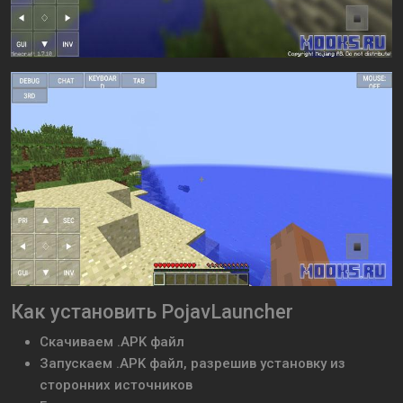
Как установить PojavLauncher
Скачиваем .APK файл
Запускаем .APK файл, разрешив установку из
сторонних источников