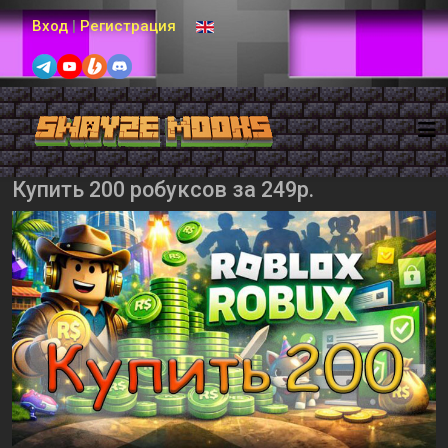
Выберите язык
Вход
|
Регистрация
Купить 200 робуксов за 249р.