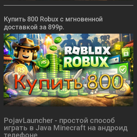
Купить 800 Robux с мгновенной
доставкой за 899р.
PojavLauncher - простой способ
играть в Java Minecraft на андроид
телефоне