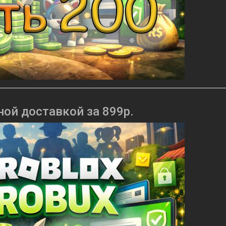
ной доставкой за 899р.