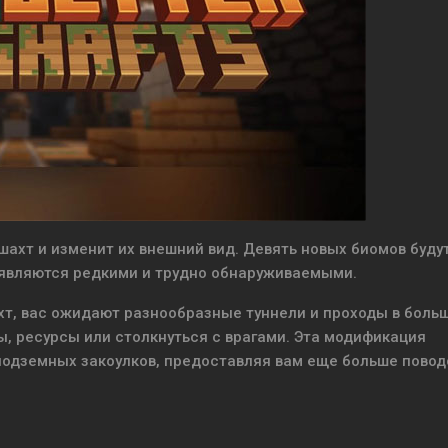
шахт и изменит их внешний вид. Девять новых биомов буду
 являются редкими и трудно обнаруживаемыми.
хт, вас ожидают разнообразные туннели и проходы в боль
ы, ресурсы или столкнуться с врагами. Эта модификация
одземных закоулков, предоставляя вам еще больше повод