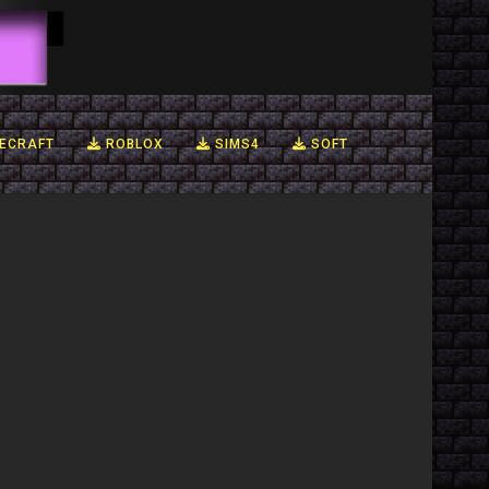
ECRAFT
ROBLOX
SIMS4
SOFT