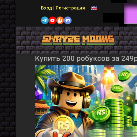
Выберите язык
Вход
|
Регистрация
Купить 200 робуксов за 249р