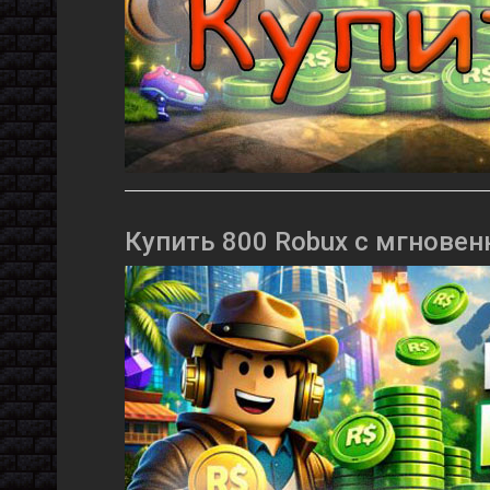
Купить 800 Robux с мгновен