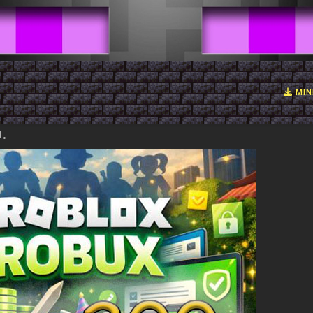
MIN
.