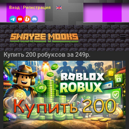
Выберите язык
Вход
|
Регистрация
Купить 200 робуксов за 249р.