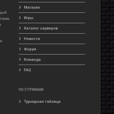
Магазин
ждый
Игры
тами.
р
Каталог серверов
Новости
ые
Форум
Команда
FAQ
ПО СТРИМАМ
Турнирная таблица