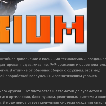
штабное дополнение с военными технологиями, созданное
адаптирован под выживание, PvP-сражения и соревновател
тегия. В отличие от обычных сборок с оружием, этот мод
кой проработкой вооружения и впечатляющим уровнем
ого оружия — от пистолетов и автоматов до пулемётов и
туп к артиллерии, блок-пушкам, реактивным системам зал
. В моде присутствует модульная система создания снаря