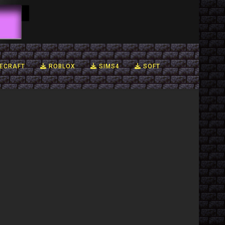
ECRAFT
ROBLOX
SIMS4
SOFT