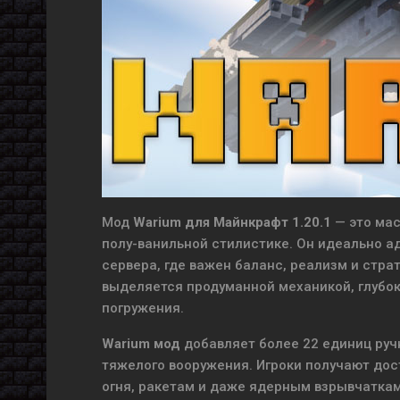
Мод
Warium для Майнкрафт 1.20.1
— это мас
полу-ванильной стилистике. Он идеально 
сервера, где важен баланс, реализм и стра
выделяется продуманной механикой, глубо
погружения.
Warium мод
добавляет более 22 единиц ручн
тяжелого вооружения. Игроки получают дос
огня, ракетам и даже ядерным взрывчаткам