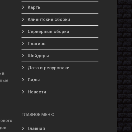
Карты
Клиентские сборки
Серверные сборки
Плагины
Шейдеры
Дата и ресурспаки
 в
Сиды
ьные
Новости
ГЛАВНОЕ МЕНЮ
пового
дов
Главная