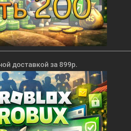
ной доставкой за 899р.