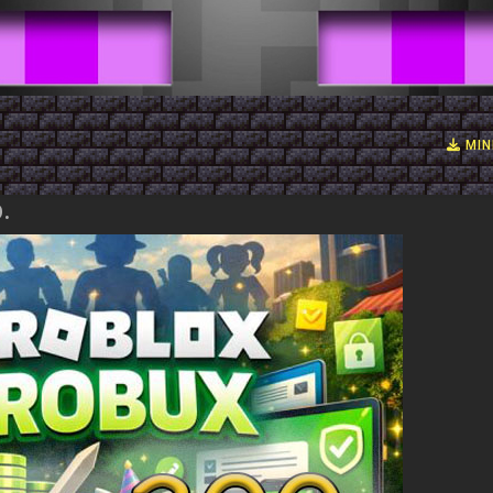
MIN
.