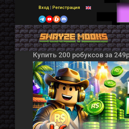
Выберите язык
Вход
|
Регистрация
Купить 200 робуксов за 249р