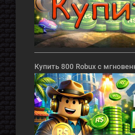
Купить 800 Robux с мгновен