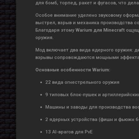
для бомб, торпед, ракет и фугасов, что де
Особое внимание уделено звуковому оформ
выстрел, взрыв и механика производства 
Благодаря этому
Warium для Minecraft
ощуща
оружия.
Мод включает два вида ядерного оружия: де
взрывы сопровождаются мощными эффектам
Основные особенности Warium:
22 вида огнестрельного оружия
9 типовых блок-пушек и артиллерийски
Машины и заводы для производства во
2 ядерных устройства (фишн и фьюжн 
13 AI-врагов для PvE