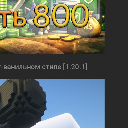
-ванильном стиле [1.20.1]