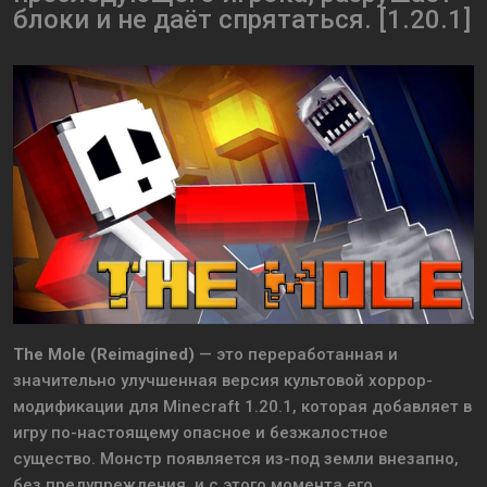
блоки и не даёт спрятаться. [1.20.1]
The Mole (Reimagined)
— это переработанная и
значительно улучшенная версия культовой хоррор-
модификации для Minecraft 1.20.1, которая добавляет в
игру по-настоящему опасное и безжалостное
существо. Монстр появляется из-под земли внезапно,
без предупреждения, и с этого момента его