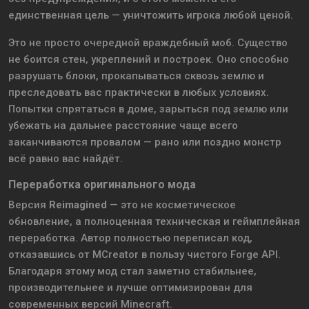
единственная цель — уничтожить игрока любой ценой.
Это не просто очередной враждебный моб. Существо
не боится стен, укреплений и построек. Оно способно
разрушать блоки, прокапываться сквозь землю и
преследовать вас практически в любых условиях.
Попытки спрятаться в доме, зарыться под землю или
убежать на дальнее расстояние чаще всего
заканчиваются провалом — рано или поздно монстр
всё равно вас найдёт.
Переработка оригинального мода
Версия
Reimagined
— это не косметическое
обновление, а полноценная техническая и геймплейная
переработка. Автор полностью переписал код,
отказавшись от MCreator в пользу чистого Forge API.
Благодаря этому мод стал заметно стабильнее,
производительнее и лучше оптимизирован для
современных версий Minecraft.