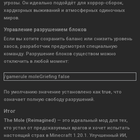
угрозы. Он идеально подойдёт для хоррор-сборок,
хардкорных выживаний и атмосферных одиночных
миров.
Управление разрушением блоков
Если вы хотите сохранить баланс или снизить уровень
хаоса, разработчик предусмотрел специальную
команду. Разрушение блоков существом можно
отключить в любой момент:
/gamerule moleGriefing false
По умолчанию значение установлено как
true
, что
означает полную свободу разрушений.
Итог
The Mole (Reimagined)
— это идеальный мод для тех,
кто устал от предсказуемых врагов и хочет испытать
настоящий страх в Minecraft 1.20.1. Улучшенный ИИ,