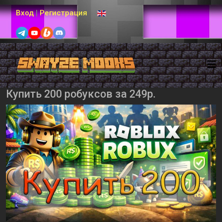
Выберите язык
Вход
|
Регистрация
Купить 200 робуксов за 249р.