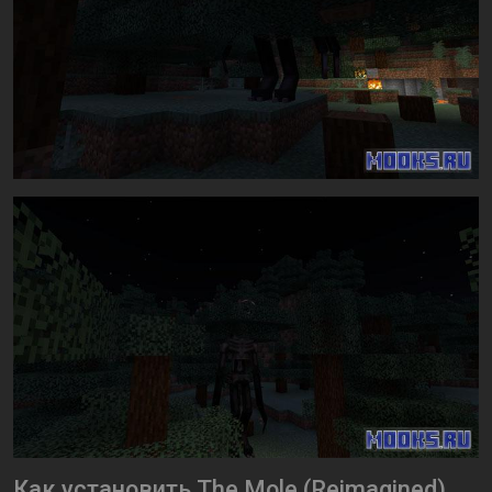
Как установить The Mole (Reimagined)