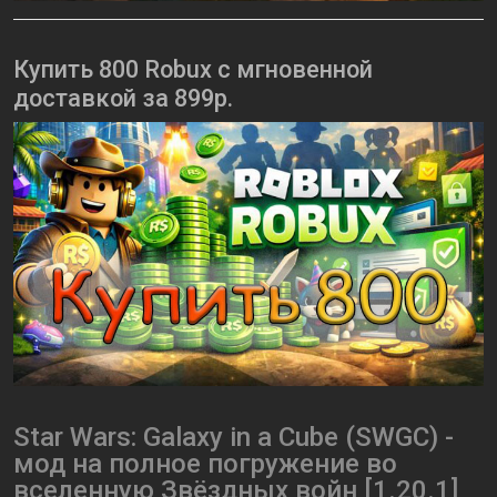
Купить 800 Robux с мгновенной
доставкой за 899р.
Star Wars: Galaxy in a Cube (SWGC) -
мод на полное погружение во
вселенную Звёздных войн [1.20.1]