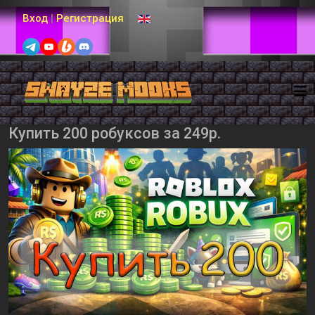
Выберите язык
Вход
|
Регистрация
Купить 200 робуксов за 249р.