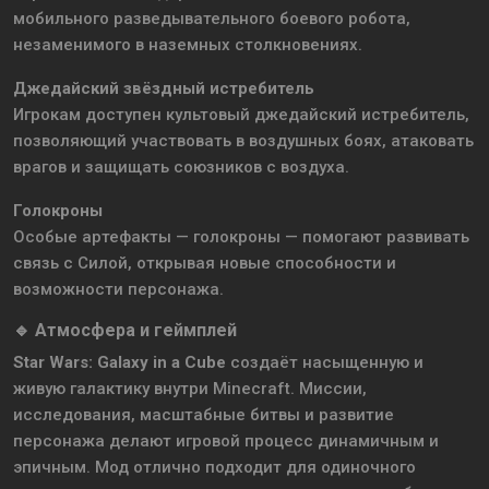
мобильного разведывательного боевого робота,
незаменимого в наземных столкновениях.
Джедайский звёздный истребитель
Игрокам доступен культовый джедайский истребитель,
позволяющий участвовать в воздушных боях, атаковать
врагов и защищать союзников с воздуха.
Голокроны
Особые артефакты — голокроны — помогают развивать
связь с Силой, открывая новые способности и
возможности персонажа.
🔹 Атмосфера и геймплей
Star Wars: Galaxy in a Cube
создаёт насыщенную и
живую галактику внутри Minecraft. Миссии,
исследования, масштабные битвы и развитие
персонажа делают игровой процесс динамичным и
эпичным. Мод отлично подходит для одиночного