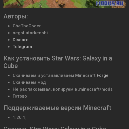
Авторы:
CheTheCoder
negotiatorkenobi
Discord
Telegram
Как установить Star Wars: Galaxy in a
Cube
Скачиваем и устанавливаем
Minecraft
Forge
Скачиваем мод
Не распаковывая, копируем в .minecraft\mods
Готово
Поддерживаемые версии Minecraft
1.20.1;