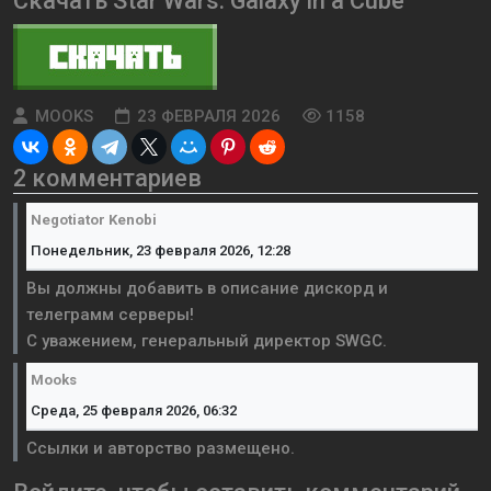
Скачать Star Wars: Galaxy in a Cube
MOOKS
23 ФЕВРАЛЯ 2026
1158
2 комментариев
Negotiator Kenobi
Понедельник, 23 февраля 2026, 12:28
Вы должны добавить в описание дискорд и
телеграмм серверы!
С уважением, генеральный директор SWGC.
Mooks
Среда, 25 февраля 2026, 06:32
Ссылки и авторство размещено.