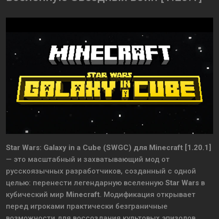
Star Wars: Galaxy in a Cube (SWGC) для Minecraft [1.20.1]
— это масштабный и захватывающий мод от
русскоязычных разработчиков, созданный с одной
целью: перенести легендарную вселенную
Star Wars
в
кубический мир
Minecraft
. Модификация открывает
перед игроками практически безграничные
возможности для воссоздания культовых эпизодов