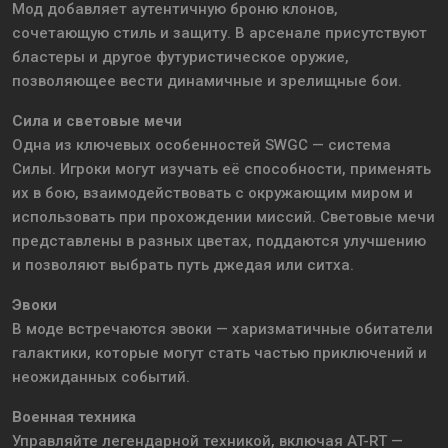
Мод добавляет аутентичную броню клонов,
сочетающую стиль и защиту. В арсенале присутствуют
бластеры и другое футуристическое оружие,
позволяющее вести динамичные и зрелищные бои.
Сила и световые мечи
Одна из ключевых особенностей SWGC — система
Силы. Игроки могут изучать её способности, применять
их в бою, взаимодействовать с окружающим миром и
использовать при прохождении миссий. Световые мечи
представлены в разных цветах, поддаются улучшению
и позволяют выбрать путь джедая или ситха.
Эвоки
В моде встречаются эвоки — харизматичные обитатели
галактики, которые могут стать частью приключений и
неожиданных событий.
Военная техника
Управляйте легендарной техникой, включая AT-RT —