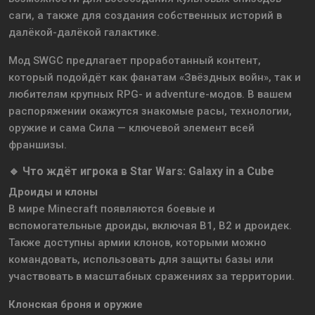
саги, а также для создания собственных историй в
далёкой-далёкой галактике.
Мод SWGC предлагает проработанный контент,
который подойдёт как фанатам «Звёздных войн», так и
любителям крупных RPG- и adventure-модов. В вашем
распоряжении окажутся знакомые расы, технологии,
оружие и сама Сила — ключевой элемент всей
франшизы.
🔹 Что ждёт игрока в Star Wars: Galaxy in a Cube
Дроиды и клоны
В мире Minecraft появляются боевые и
вспомогательные дроиды, включая B1, B2 и дроидек.
Также доступны армии клонов, которыми можно
командовать, использовать для защиты базы или
участвовать в масштабных сражениях за территории.
Клонская броня и оружие