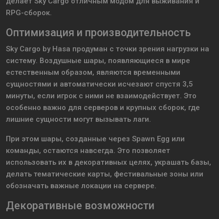
делает Sky Cargo отличным модом для выживания и
RPG-сборок.
Оптимизация и производительность
Sky Cargo by Hasa продуман с точки зрения нагрузки на
систему. Воздушные шары, появляющиеся в мире
естественным образом, являются временными
сущностями и автоматически исчезают спустя 3,5
минуты, если игрок с ними не взаимодействует. Это
особенно важно для серверов и крупных сборок, где
лишние сущности могут вызывать лаги.
При этом шары, созданные через Spawn Egg или
команды, остаются навсегда. Это позволяет
использовать их в декоративных целях, украшать базы,
делать тематические карты, фестивальные зоны или
обозначать важные локации на сервере.
Декоративные возможности