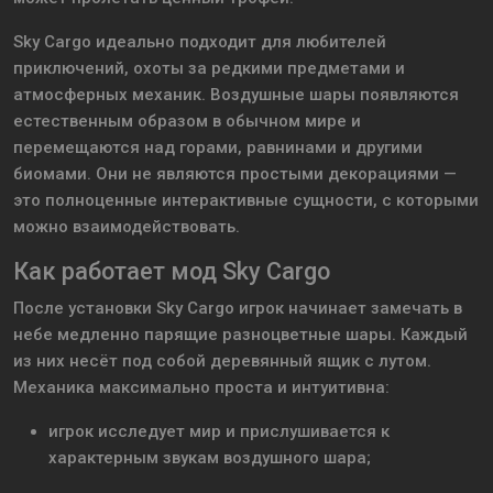
Sky Cargo идеально подходит для любителей
приключений, охоты за редкими предметами и
атмосферных механик. Воздушные шары появляются
естественным образом в обычном мире и
перемещаются над горами, равнинами и другими
биомами. Они не являются простыми декорациями —
это полноценные интерактивные сущности, с которыми
можно взаимодействовать.
Как работает мод Sky Cargo
После установки Sky Cargo игрок начинает замечать в
небе медленно парящие разноцветные шары. Каждый
из них несёт под собой деревянный ящик с лутом.
Механика максимально проста и интуитивна:
игрок исследует мир и прислушивается к
характерным звукам воздушного шара;