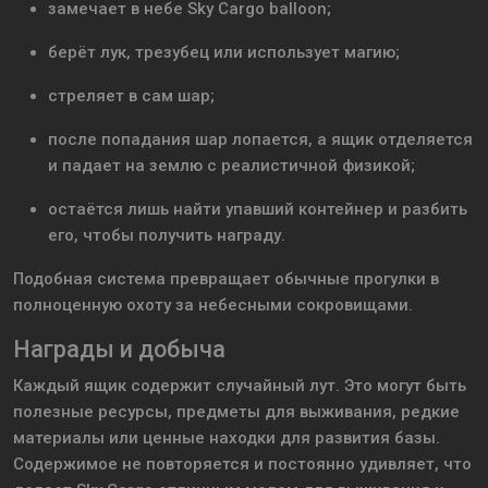
замечает в небе Sky Cargo balloon;
берёт лук, трезубец или использует магию;
стреляет в сам шар;
после попадания шар лопается, а ящик отделяется
и падает на землю с реалистичной физикой;
остаётся лишь найти упавший контейнер и разбить
его, чтобы получить награду.
Подобная система превращает обычные прогулки в
полноценную охоту за небесными сокровищами.
Награды и добыча
Каждый ящик содержит случайный лут. Это могут быть
полезные ресурсы, предметы для выживания, редкие
материалы или ценные находки для развития базы.
Содержимое не повторяется и постоянно удивляет, что