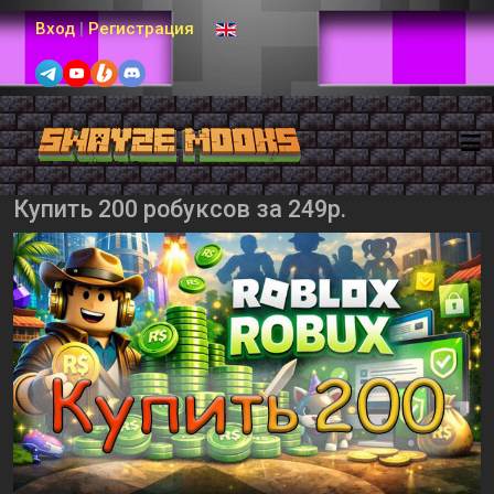
Выберите язык
Вход
|
Регистрация
Купить 200 робуксов за 249р.