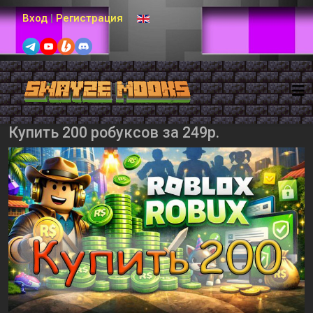
Выберите язык
Вход
|
Регистрация
Купить 200 робуксов за 249р.