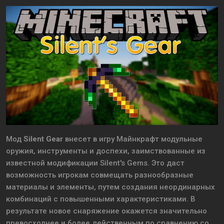
Мод
Silent Gear
внесет в игру Майнкрафт модульные
оружия, инструменты и доспехи, заимствованные из
известной модификации Silent's Gems. Это даст
возможность игрокам совмещать разнообразные
материалы и элементы, путем создания неординарных
комбинаций с повышенными характеристиками. В
результате новое снаряжение окажется значительно
превосходнее и более действенным по сравнению со