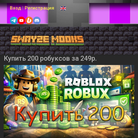
Выберите язык
Вход
|
Регистрация
Купить 200 робуксов за 249р.