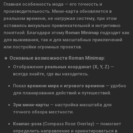
Главная особенность мода — его точность и
производительность. Мини-карта обновляется в
реальном времени, не нагружая систему, при этом
оставаясь визуально привлекательной и интуитивно
понятной. Благодаря этому
Roman Minimap
подходит как
для выживания, так и для масштабных приключений
или постройки огромных проектов.
🔹 Основные возможности Roman Minimap:
Отображение
реальных координат (X, Y, Z)
—
всегда знайте, где вы находитесь.
Показ
времени мира
и
игрового времени
— удобно
для планирования действий и путешествий.
Зум мини-карты
— настройка масштаба для
точного обзора местности.
Компас-розa
(Compass Rose Overlay) — помогает
определить направление и ориентироваться в