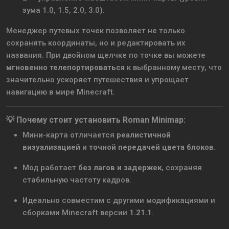
зума 1.0, 1.5, 2.0, 3.0).
Менеджер путевых точек позволяет не только
сохранять координаты, но и редактировать их
названия. При двойном щелчке по точке вы можете
мгновенно телепортироваться
к выбранному месту, что
значительно ускоряет путешествия и упрощает
навигацию в мире Minecraft.
💡 Почему стоит установить Roman Minimap:
Мини-карта отличается
реалистичной
визуализацией
и
точной передачей цвета блоков
.
Мод работает
без лагов и задержек
, сохраняя
стабильную частоту кадров.
Идеально совместим с другими модификациями и
сборками Minecraft версии
1.21.1
.