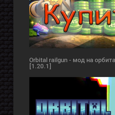
Orbital railgun - мод на ор
[1.20.1]