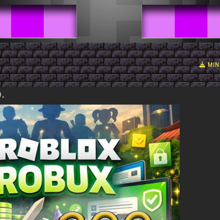
MIN
.