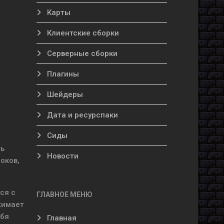
Карты
Клиентские сборки
Серверные сборки
Плагины
Шейдеры
Дата и ресурспаки
Сиды
ть
Новости
оков,
ся с
ГЛАВНОЕ МЕНЮ
жимает
ебя
Главная