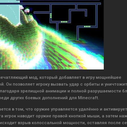
печатляющий мод, который добавляет в игру мощнейшее
й. Он позволяет игроку вызвать удар с орбиты и уничтожи
Благодаря зрелищной анимации и полной разрушаемости бл
еди других боевых дополнений для Minecraft.
ается в том, что оружие управляется удалённо и активирует
та игрок наводит оружие правой кнопкой мыши, а затем на
исходит взрыв колоссальной мощности, оставляя после с