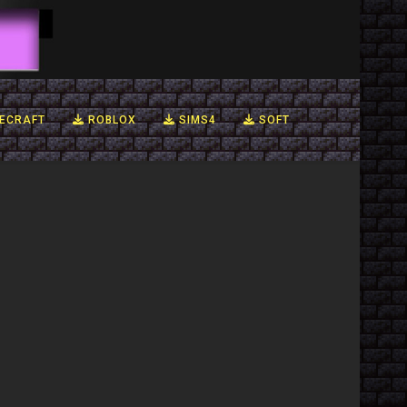
ECRAFT
ROBLOX
SIMS4
SOFT