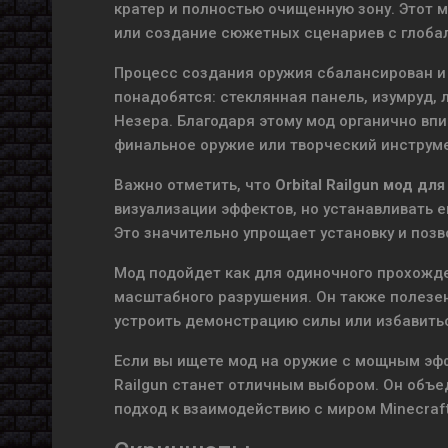
кратер и полностью очищенную зону. Этот 
или создание сюжетных сценариев с глоба
Процесс создания оружия сбалансирован и т
понадобятся: стеклянная панель, изумруд, л
Незера. Благодаря этому мод органично вп
финальное оружие или творческий инструме
Важно отметить, что
Orbital Railgun мод для
визуализации эффектов, но устанавливать е
Это значительно упрощает установку и позв
Мод подойдет как для одиночного прохожден
масштабного разрушения. Он также полезен
устроить демонстрацию силы или избавитьс
Если вы ищете мод на оружие с мощным эфф
Railgun станет отличным выбором. Он объ
подход к взаимодействию с миром Minecraft