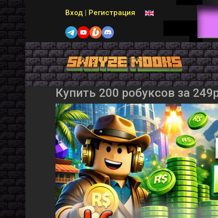
Выберите язык
Вход
|
Регистрация
Купить 200 робуксов за 249р