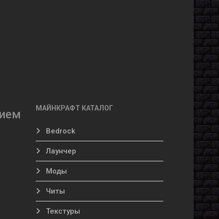
МАЙНКРАФТ КАТАЛОГ
нием
Bedrock
Лаунчер
Моды
Читы
Текстуры