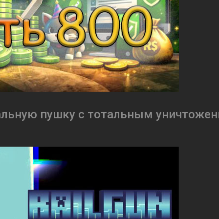
битальную пушку с тотальным уничтоже