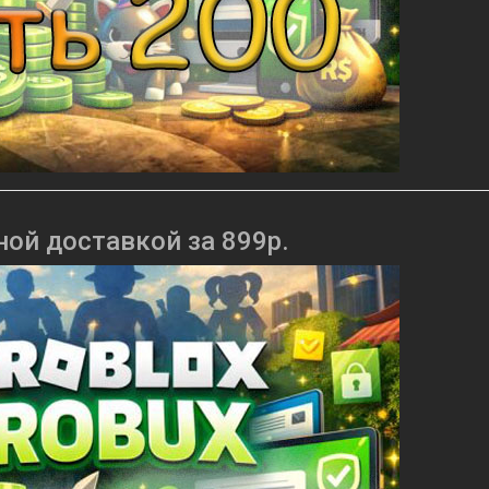
ной доставкой за 899р.