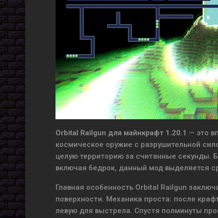
Orbital Railgun для майнкрафт 1.20.1
— это в
космическое оружие с разрушительной сило
целую территорию за считанные секунды. 
включая бедрок, данный мод выделяется ср
Главная особенность Orbital Railgun заключ
поверхности. Механика проста: после краф
левую для выстрела. Спустя полминуты про