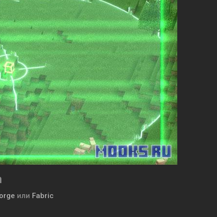
n
orge
или
Fabric