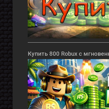
Купить 800 Robux с мгновен