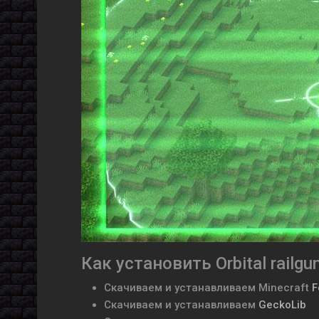
Как установить Orbital railgu
Скачиваем и устанавливаем
Minecraft
F
Скачиваем и устанавливаем
GeckoLib