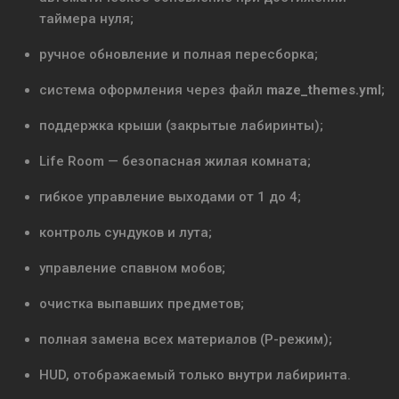
таймера нуля;
ручное обновление и полная пересборка;
система оформления через файл
maze_themes.yml
;
поддержка крыши (закрытые лабиринты);
Life Room — безопасная жилая комната;
гибкое управление выходами от 1 до 4;
контроль сундуков и лута;
управление спавном мобов;
очистка выпавших предметов;
полная замена всех материалов (P-режим);
HUD, отображаемый только внутри лабиринта.