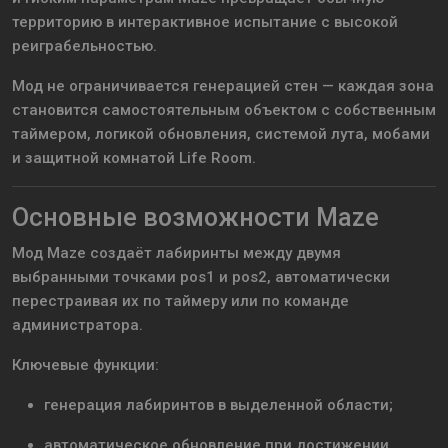
территорию в интерактивное испытание с высокой
реиграбельностью.
Мод не ограничивается генерацией стен — каждая зона
становится самостоятельным объектом с собственным
таймером, логикой обновления, системой лута, мобами
и защитной комнатой Life Room.
Основные возможности Maze
Мод Maze создаёт лабиринты между двумя
выбранными точками pos1 и pos2, автоматически
перестраивая их по таймеру или по команде
администратора.
Ключевые функции:
генерация лабиринтов в выделенной области;
автоматическое обновление при достижении