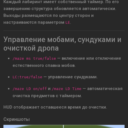
Каждый лабиринт имеет собственный таймер. По его
завершению структура обновляется автоматически.
Выходы размещаются по центру сторон и
настраиваются параметром
.
LE
Управление мобами, сундуками и
очисткой дропа
— включение или отключение
/maze ms true/false
естественного спавна мобов.
— управление сундуками.
LC:true/false
и
— автоматическая
/maze LD on/off
/maze LD Time
очистка предметов с таймером.
HUD отображает оставшееся время до очистки.
Скриншоты