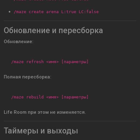
/maze create arena L:true LC:false
Обновление и пересборка
Обновление:
/maze refresh <имя> [параметры]
Полная пересборка:
/maze rebuild <имя> [параметры]
Life Room при этом не изменяется.
Таймеры и выходы