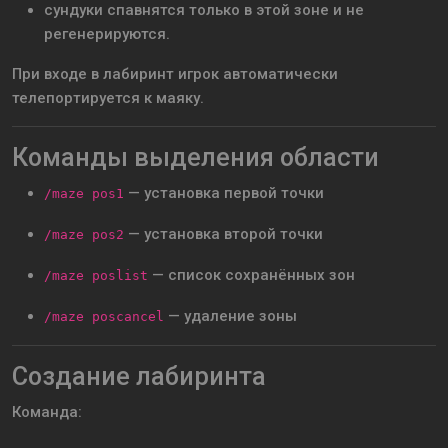
сундуки спавнятся только в этой зоне и не
регенерируются.
При входе в лабиринт игрок автоматически
телепортируется к маяку.
Команды выделения области
— установка первой точки
/maze pos1
— установка второй точки
/maze pos2
— список сохранённых зон
/maze poslist
— удаление зоны
/maze poscancel
Создание лабиринта
Команда: