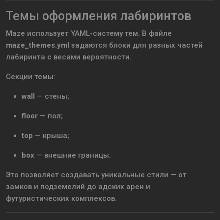
Темы оформления лабиринтов
Maze использует YAML-систему тем. В файле
maze_themes.yml
задаются блоки для разных частей
лабиринта с весами вероятности.
Секции темы:
wall
— стены;
floor
— пол;
top
— крыша;
box
— внешние границы.
Это позволяет создавать уникальные стили — от
замков и подземелий до адских арен и
футуристических комплексов.