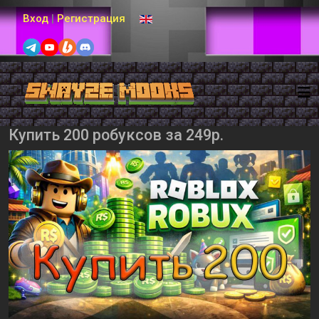
Выберите язык
Вход
|
Регистрация
Купить 200 робуксов за 249р.