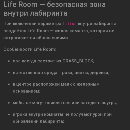
Life Room — безопасная зона
внутри лабиринта
При включении параметра
внутри лабиринта
L:true
создаётся Life Room — жилая комната, которая не
затрагивается обновлениями.
Особенности Life Room:
пол всегда состоит из GRASS_BLOCK;
естественная среда: трава, цветы, деревья;
в центре расположен маяк с железным
основанием;
мобы не могут появляться или заходить внутрь;
игроки внутри комнаты не получают урон при
обновлении лабиринта;