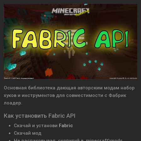
Основная библиотека дающая авторским модам набор
хуков и инструментов для совместимости с Фабрик
лоадер.
Как установить Fabric API
Скачай и установи
Fabric
Скачай мод
Не распаковывая, скопируй в .minecraft\mods