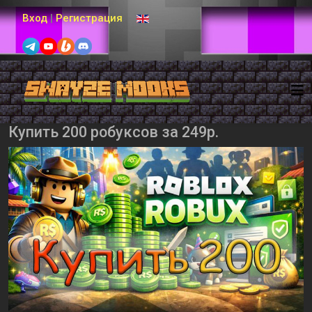
Выберите язык
Вход
|
Регистрация
Купить 200 робуксов за 249р.