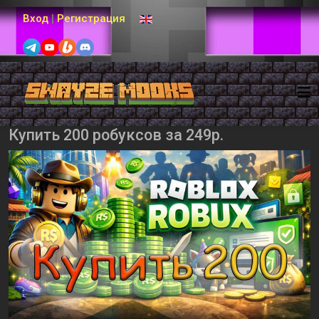
Выберите язык
Вход
|
Регистрация
Купить 200 робуксов за 249р.