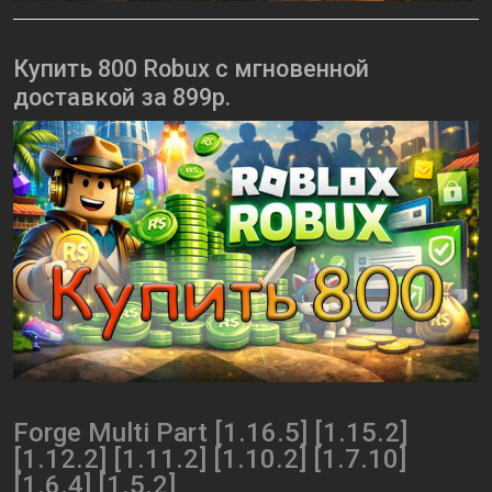
Купить 800 Robux с мгновенной
доставкой за 899р.
Forge Multi Part [1.16.5] [1.15.2]
[1.12.2] [1.11.2] [1.10.2] [1.7.10]
[1.6.4] [1.5.2]