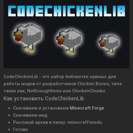
CodeChickenLib - это набор библиотек нужных для
работы модов от разработчиков Chicken Bones, типа
таких как, NotEnoughItems или ChickenChunks.
Как установить CodeChickenLib
Скачиваем и установаем
Minecraft Forge
Скачиваем мод
Распакуй архив в папку .minecraft\mods
Готово