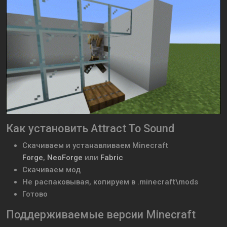
Как установить Attract To Sound
Скачиваем и устанавливаем
Minecraft
Forge
,
NeoForge
или
Fabric
Скачиваем мод
Не распаковывая, копируем в .minecraft\mods
Готово
Поддерживаемые версии Minecraft