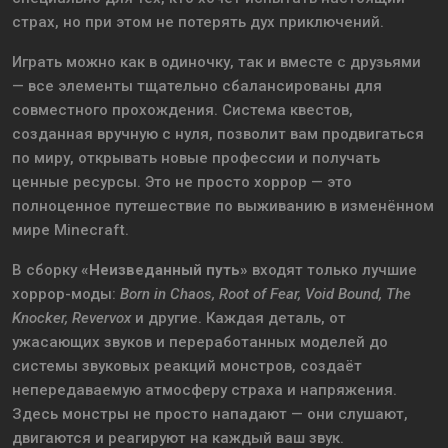
страх, но при этом не потерять дух приключений.
Играть можно как в одиночку, так и вместе с друзьями
— все элементы тщательно сбалансированы для
совместного прохождения. Система квестов,
созданная вручную с нуля, позволит вам продвигаться
по миру, открывать новые профессии и получать
ценные ресурсы. Это не просто хоррор — это
полноценное путешествие по выживанию в изменённом
мире Minecraft.
В сборку
«Неизведанный путь»
входят только лучшие
хоррор-моды:
Born in Chaos, Root of Fear, Void Bound, The
Knocker, Revervox
и другие. Каждая деталь, от
ужасающих звуков и переработанных моделей до
системы звуковых реакций монстров, создаёт
непередаваемую атмосферу страха и напряжения.
Здесь монстры не просто нападают — они слушают,
двигаются и реагируют на каждый ваш звук.