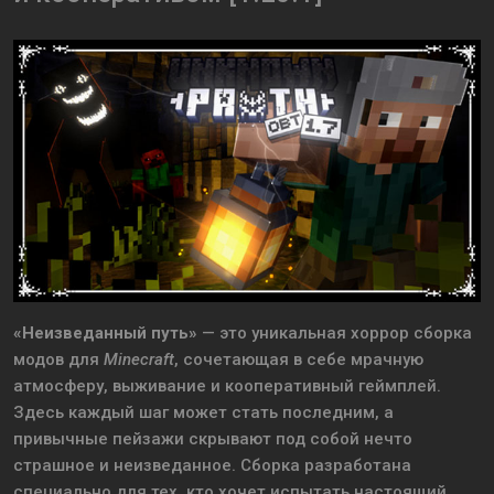
«Неизведанный путь»
— это уникальная хоррор сборка
модов для
Minecraft
, сочетающая в себе мрачную
атмосферу, выживание и кооперативный геймплей.
Здесь каждый шаг может стать последним, а
привычные пейзажи скрывают под собой нечто
страшное и неизведанное. Сборка разработана
специально для тех, кто хочет испытать настоящий