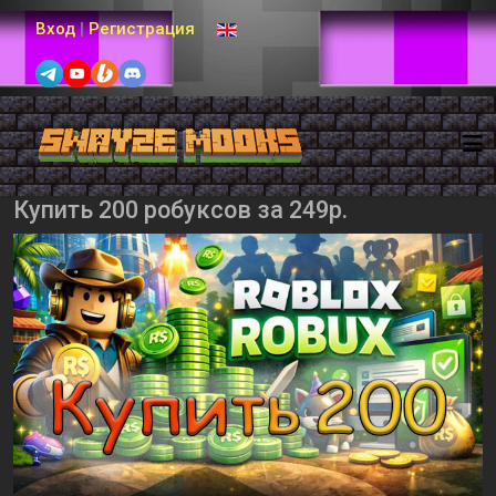
Выберите язык
Вход
|
Регистрация
Купить 200 робуксов за 249р.