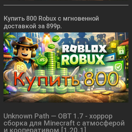
Купить 800 Robux с мгновенной
доставкой за 899р.
Unknown Path — OBT 1.7 - хоррор
сборка для Minecraft с атмосферой
и кооперативом [1.20.1]