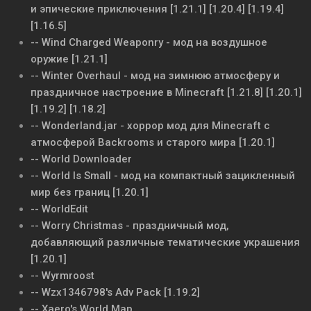
и эпические приключения [1.21.1] [1.20.4] [1.19.4]
[1.16.5]
-- Wind Charged Weaponry - мод на воздушное
оружие [1.21.1]
-- Winter Overhaul - мод на зимнюю атмосферу и
праздничное настроение в Minecraft [1.21.8] [1.20.1]
[1.19.2] [1.18.2]
-- Wonderland.jar - хоррор мод для Minecraft с
атмосферой Backrooms и старого мира [1.20.1]
-- World Downloader
-- World Is Small - мод на компактный зацикленный
мир без границ [1.20.1]
-- WorldEdit
-- Worry Christmas - праздничный мод,
добавляющий различные тематические украшения
[1.20.1]
-- Wyrmroost
-- Wzx1346798's Adv Pack [1.19.2]
-- Xaero's World Map