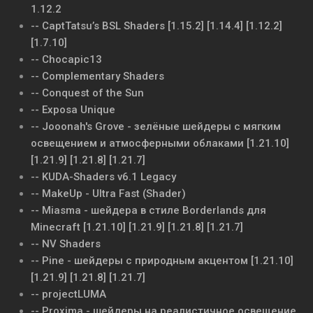
1.12.2
-- CaptTatsu’s BSL Shaders [1.15.2] [1.14.4] [1.12.2]
[1.7.10]
-- Chocapic13
-- Complementary Shaders
-- Conquest of the Sun
-- Exposa Unique
-- Jooonah's Grove - зелёные шейдеры с мягким
освещением и атмосферными облаками [1.21.10]
[1.21.9] [1.21.8] [1.21.7]
-- KUDA-Shaders v6.1 Legacy
-- MakeUp - Ultra Fast (Shader)
-- Miasma - шейдера в стиле Borderlands для
Minecraft [1.21.10] [1.21.9] [1.21.8] [1.21.7]
-- NV Shaders
-- Pine - шейдеры с природным акцентом [1.21.10]
[1.21.9] [1.21.8] [1.21.7]
-- projectLUMA
-- Proxima - шейдеры на реалистичное освещение