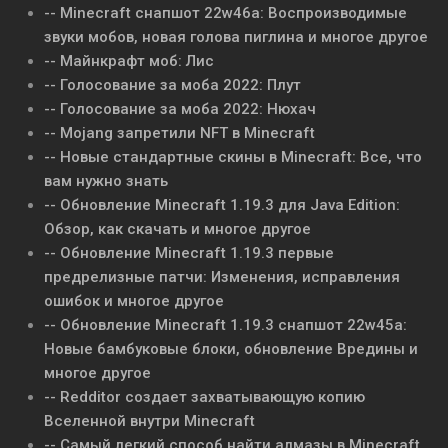
-- Minecraft снапшот 22w46a: Воспроизводимые
звуки мобов, новая голова пиглина и многое другое
-- Майнкрафт моб: Лис
-- Голосование за моба 2022: Плут
-- Голосование за моба 2022: Нюхач
-- Mojang запретили NFT в Minecraft
-- Новые стандартные скины в Minecraft: Все, что
вам нужно знать
-- Обновление Minecraft 1.19.3 для Java Edition:
Обзор, как скачать и многое другое
-- Обновление Minecraft 1.19.3 первые
предрелизные патчи: Изменения, исправления
ошибок и многое другое
-- Обновление Minecraft 1.19.3 снапшот 22w45a:
Новые бамбуковые блоки, обновление Вредины и
многое другое
-- Redditor создает захватывающую копию
Вселенной внутри Minecraft
-- Самый легкий способ найти алмазы в Minecraft