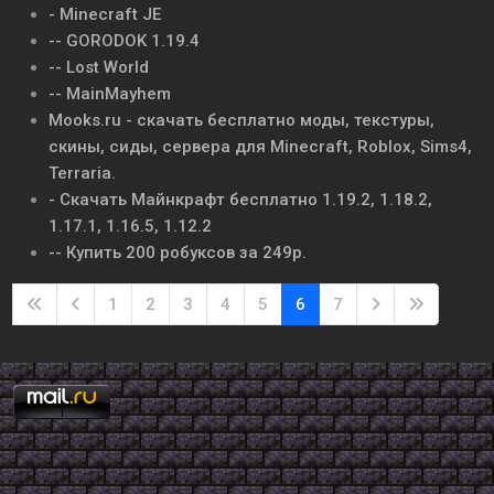
- Minecraft JE
-- GORODOK 1.19.4
-- Lost World
-- MainMayhem
Mooks.ru - скачать бесплатно моды, текстуры,
скины, сиды, сервера для Minecraft, Roblox, Sims4,
Terraria.
- Скачать Майнкрафт бесплатно 1.19.2, 1.18.2,
1.17.1, 1.16.5, 1.12.2
-- Купить 200 робуксов за 249р.
1
2
3
4
5
6
7