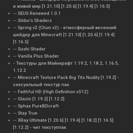
и живой мир [1.21.10] [1.20.6] [1.19.4] [1.16.5]
-- SEUS Renewed 1.0.1
-- Sildur’s Shaders
-- Spring v2 (Chun v2) - атмосферный весенний
шейдер для Minecraft [1.21.10] [1.20.6] [1.19.4]
[1.16.5]
-- Sushi Shader
-- Vanilla Plus Shader
- Текстуры для Майнкрафт 1.19.2, 1.18.2, 1.16.5,
1.12.2
-- Minecraft Texture Pack Big Tits Nudity [1.19.2] -
сексуальный текстур пак
-- Faithful HD (High Definition x512)
-- Glazin [1.19.2] [1.12.2]
-- Sphax PureBDcraft
-- Stay True
-- XRay Ultimate [1.20.6] [1.19.4] [1.18.2] [1.16.5]
[1.12.2] - чит текступпак