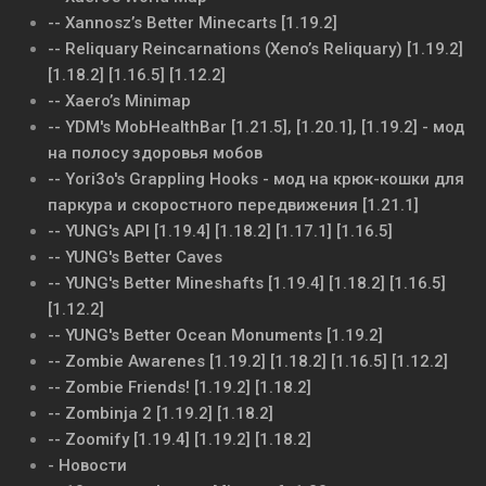
-- Xannosz’s Better Minecarts [1.19.2]
-- Reliquary Reincarnations (Xeno’s Reliquary) [1.19.2]
[1.18.2] [1.16.5] [1.12.2]
-- Xаero’s Minimаp
-- YDM's MobHealthBar [1.21.5], [1.20.1], [1.19.2] - мод
на полосу здоровья мобов
-- Yori3o's Grappling Hooks - мод на крюк-кошки для
паркура и скоростного передвижения [1.21.1]
-- YUNG's API [1.19.4] [1.18.2] [1.17.1] [1.16.5]
-- YUNG's Better Caves
-- YUNG's Better Mineshafts [1.19.4] [1.18.2] [1.16.5]
[1.12.2]
-- YUNG's Better Ocean Monuments [1.19.2]
-- Zombie Awarenes [1.19.2] [1.18.2] [1.16.5] [1.12.2]
-- Zombie Friends! [1.19.2] [1.18.2]
-- Zombinja 2 [1.19.2] [1.18.2]
-- Zoomify [1.19.4] [1.19.2] [1.18.2]
- Новости