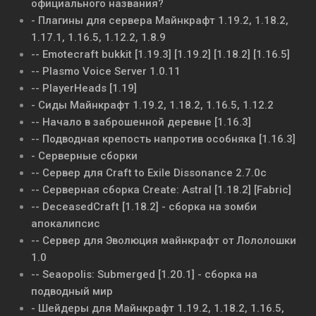
официального названия?
- Плагины для сервера Майнкрафт 1.19.2, 1.18.2,
1.17.1, 1.16.5, 1.12.2, 1.8.9
-- Emotecraft bukkit [1.19.3] [1.19.2] [1.18.2] [1.16.5]
-- Plasmo Voice Server 1.0.11
-- PlayerHeads [1.19]
- Сиды Майнкрафт 1.19.2, 1.18.2, 1.16.5, 1.12.2
-- Начало в заброшенной деревне [1.16.3]
-- Подводная крепость напротив особняка [1.16.3]
- Серверные сборки
-- Сервер для Craft to Exile Dissonance 2.7.0c
-- Серверная сборка Create: Astral [1.18.2] [Fabric]
-- DeceasedCraft [1.18.2] - сборка на зомби
апокалипсис
-- Сервер для Эволюция майнкрафт от Лололошки
1.0
-- Seaopolis: Submerged [1.20.1] - сборка на
подводный мир
- Шейдеры для Майнкрафт 1.19.2, 1.18.2, 1.16.5,