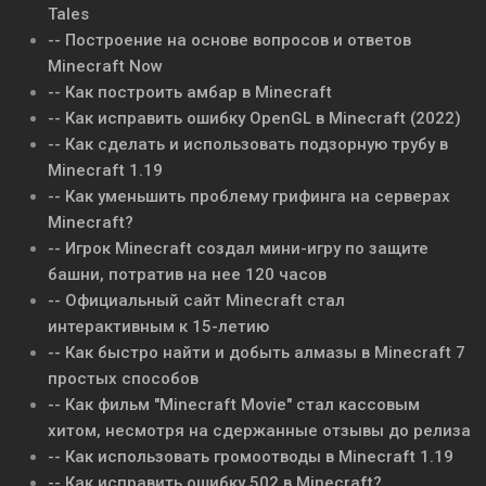
Tales
-- Построение на основе вопросов и ответов
Minecraft Now
-- Как построить амбар в Minecraft
-- Как исправить ошибку OpenGL в Minecraft (2022)
-- Как сделать и использовать подзорную трубу в
Minecraft 1.19
-- Как уменьшить проблему грифинга на серверах
Minecraft?
-- Игрок Minecraft создал мини-игру по защите
башни, потратив на нее 120 часов
-- Официальный сайт Minecraft стал
интерактивным к 15-летию
-- Как быстро найти и добыть алмазы в Minecraft 7
простых способов
-- Как фильм "Minecraft Movie" стал кассовым
хитом, несмотря на сдержанные отзывы до релиза
-- Как использовать громоотводы в Minecraft 1.19
-- Как исправить ошибку 502 в Minecraft?