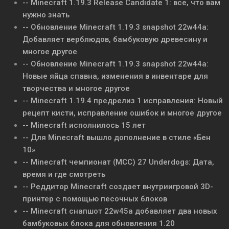
-- Minecraft 1.19.3 Release Candidate 1: все, что вам
нужно знать
-- Обновление Minecraft 1.19.3 snapshot 22w44a:
Добавляет верблюдов, бамбуковую древесину и
многое другое
-- Обновление Minecraft 1.19.3 snapshot 22w44a:
Новые яйца спавна, изменения в инвентаре для
творчества и многое другое
-- Minecraft 1.19.4 предрелиз 1 исправления: Новый
рецепт кисти, исправление ошибок и многое другое
-- Minecraft исполнилось 15 лет
-- Для Minecraft вышло дополнение в стиле «Бен
10»
-- Minecraft чемпионат (MCC) 27 Underdogs: Дата,
время и где смотреть
-- Реддитор Minecraft создает внутриигровой 3D-
принтер с помощью песочных блоков
-- Minecraft снапшот 22w45a добавляет два новых
бамбуковых блока для обновления 1.20