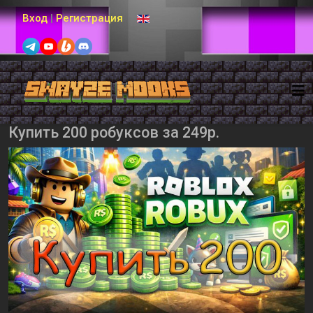
Выберите язык
Вход
|
Регистрация
Купить 200 робуксов за 249р.