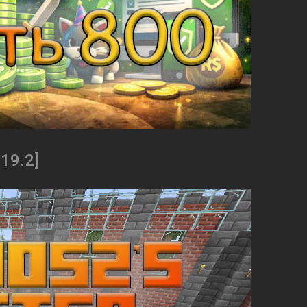
.19.2]