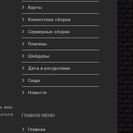
Карты
Клиентские сборки
Серверные сборки
Плагины
Шейдеры
Дата и ресурспаки
Сиды
е
Новости
м, вам
щаться
ГЛАВНОЕ МЕНЮ
Главная