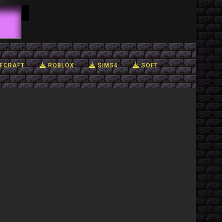
ECRAFT
ROBLOX
SIMS4
SOFT