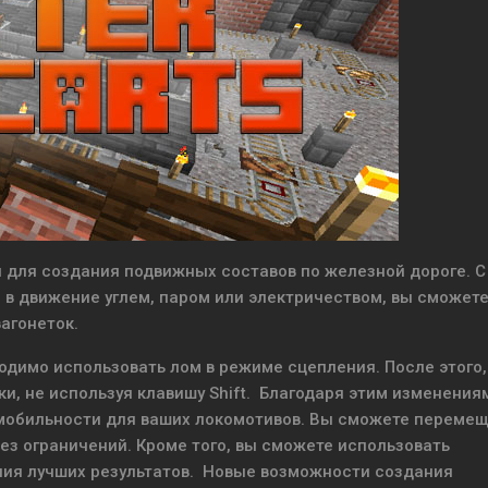
 для создания подвижных составов по железной дороге. С
в движение углем, паром или электричеством, вы сможет
агонеток.
одимо использовать лом в режиме сцепления. После этого,
и, не используя клавишу Shift. Благодаря этим изменения
 мобильности для ваших локомотивов. Вы сможете переме
ез ограничений. Кроме того, вы сможете использовать
ия лучших результатов. Новые возможности создания