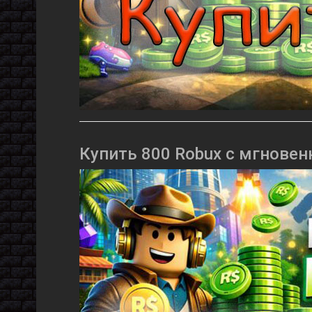
Купить 800 Robux с мгновен