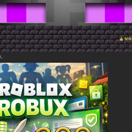
MIN
.