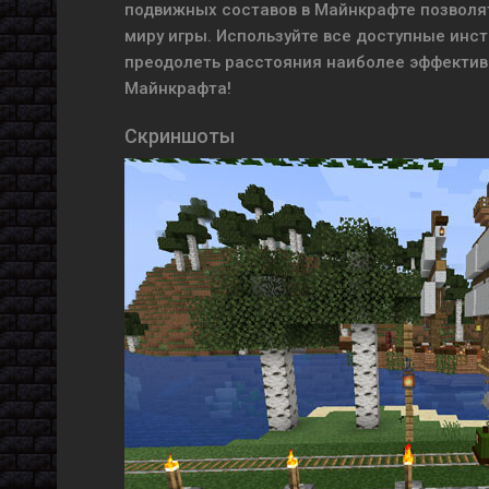
подвижных составов в Майнкрафте позволят
миру игры. Используйте все доступные инс
преодолеть расстояния наиболее эффекти
Майнкрафта!
Скриншоты