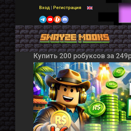
Выберите язык
Вход
|
Регистрация
Купить 200 робуксов за 249р