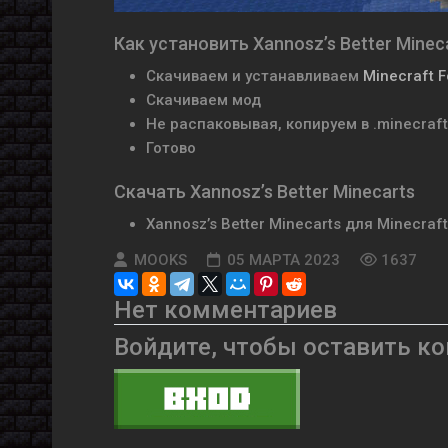
Как установить Xannosz’s Better Minec
Скачиваем и устанавливаем
Minecraft 
Скачиваем мод
Не распаковывая, копируем в .minecraf
Готово
Скачать Xannosz’s Better Minecarts
Xannosz’s Better Minecarts для Minecraft
MOOKS
05 МАРТА 2023
1637
Нет комментариев
Войдите, чтобы оставить к