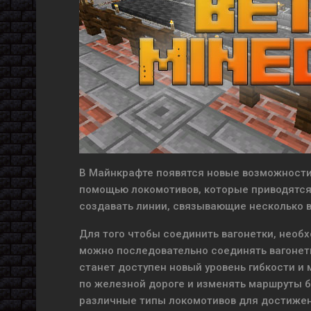
В Майнкрафте появятся новые возможности
помощью локомотивов, которые приводятся 
создавать линии, связывающие несколько в
Для того чтобы соединить вагонетки, необх
можно последовательно соединять вагонетк
станет доступен новый уровень гибкости и
по железной дороге и изменять маршруты б
различные типы локомотивов для достижен