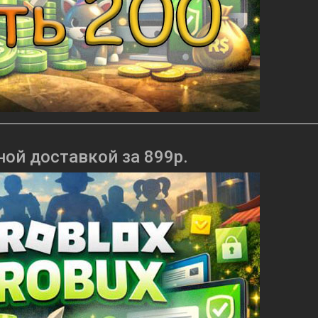
ной доставкой за 899р.