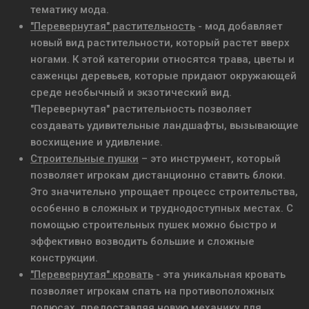
тематику мода.
"Перевернутая" растительность
- мод добавляет
новый вид растительности, который растет вверх
ногами. К этой категории относятся трава, цветы и
саженцы деревьев, которые придают окружающей
среде необычный и экзотический вид.
"Перевернутая" растительность позволяет
создавать удивительные ландшафты, вызывающие
восхищение и удивление.
Строительные пушки
– это инструмент, который
позволяет игрокам дистанционно ставить блоки.
Это значительно упрощает процесс строительства,
особенно в сложных и труднодоступных местах. С
помощью строительных пушек можно быстро и
эффективно возводить большие и сложные
конструкции.
"Перевернутая" кровать
- эта уникальная кровать
позволяет игрокам спать на противоположных
полюсах, предоставляя новую механику для