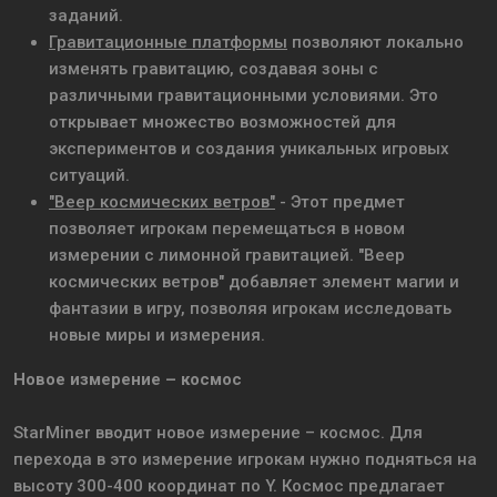
заданий.
Гравитационные платформы
позволяют локально
изменять гравитацию, создавая зоны с
различными гравитационными условиями. Это
открывает множество возможностей для
экспериментов и создания уникальных игровых
ситуаций.
"Веер космических ветров"
- Этот предмет
позволяет игрокам перемещаться в новом
измерении с лимонной гравитацией. "Веер
космических ветров" добавляет элемент магии и
фантазии в игру, позволяя игрокам исследовать
новые миры и измерения.
Новое измерение – космос
StarMiner вводит новое измерение – космос. Для
перехода в это измерение игрокам нужно подняться на
высоту 300-400 координат по Y. Космос предлагает