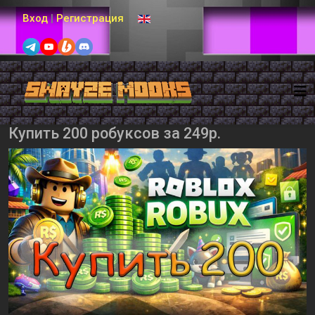
Выберите язык
Вход
|
Регистрация
Купить 200 робуксов за 249р.