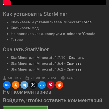
Как установить StarMiner
Скачиваем и устанавливаем
Minecraft
Forge
Скачиваем мод
Не распаковывая, копируем в .minecraft\mods
Готово
Скачать StarMiner
StarMiner для Minecraft
1.7.10
-
Скачать
StarMiner
для Minecraft
1.6.4
-
Скачать
StarMiner
для Minecraft
1.6.2
-
Скачать
MOOKS
21 ИЮЛЯ 2024
1441
Нет комментариев
Войдите, чтобы оставить комментарий