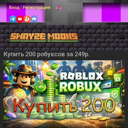
Выберите язык
Вход
|
Регистрация
Купить 200 робуксов за 249р.