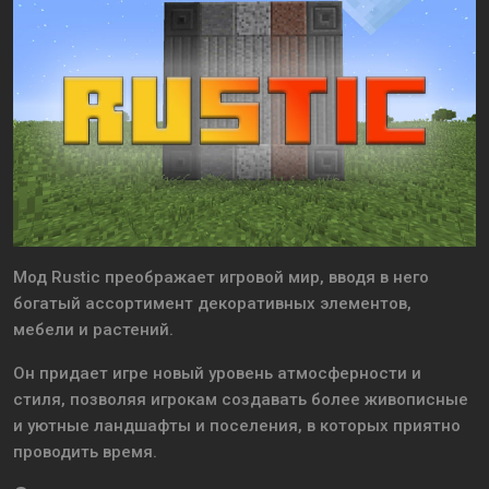
Мод Rustic преображает игровой мир, вводя в него
богатый ассортимент декоративных элементов,
мебели и растений.
Он придает игре новый уровень атмосферности и
стиля, позволяя игрокам создавать более живописные
и уютные ландшафты и поселения, в которых приятно
проводить время.