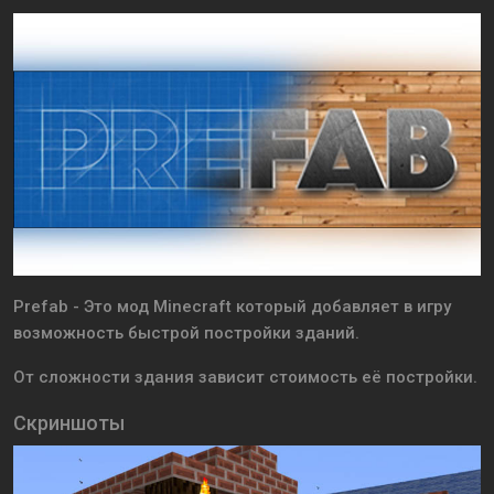
Prefab - Это мод Minecraft который добавляет в игру
возможность быстрой постройки зданий.
От сложности здания зависит стоимость её постройки.
Скриншоты