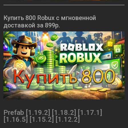
Купить 800 Robux с мгновенной
доставкой за 899р.
Prefab [1.19.2] [1.18.2] [1.17.1]
[1.16.5] [1.15.2] [1.12.2]