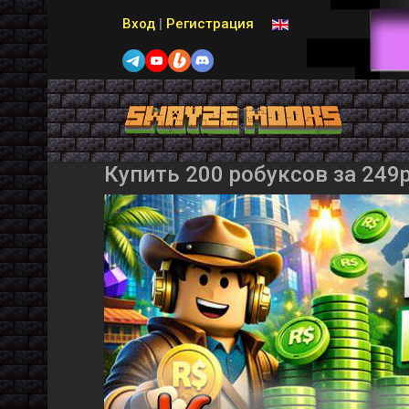
Выберите язык
Вход
|
Регистрация
Купить 200 робуксов за 249р