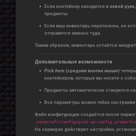
Если контейнер находится в
левой руке
предметы.
Если ваш инвентарь переполнен, но ес
отправятся именно туда.
Таким образом, инвентарь остаётся аккурат
Дополнительные возможности
Pick item (средняя кнопка мыши)
теперь
контейнеров, которые вы носите с собо
Предметы автоматически стакуются на 
Все параметры можно гибко настраивать
Файл конфигурации создаётся после первого
.minecraft/config/pick-up-config.properti
На серверах действуют настройки, устано