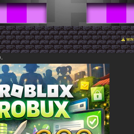
MIN
.