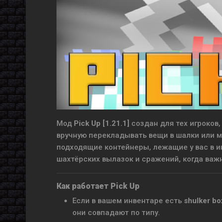
Мод
Pick Up [1.21.1]
создан для тех игроков,
вручную перекладывать вещи в шалки или м
подходящие контейнеры, лежащие у вас в и
шахтёрских вылазок и сражений, когда важн
Как работает Pick Up
Если в вашем инвентаре есть
shulker bo
они совпадают по типу.