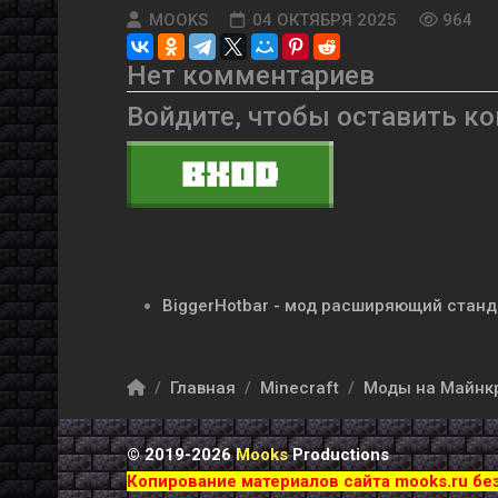
MOOKS
04 ОКТЯБРЯ 2025
964
Нет комментариев
Войдите, чтобы оставить к
BiggerHotbar - мод расширяющий станда
Главная
Minecraft
Моды на Майнк
© 2019-2026
Mooks
Productions
Копирование материалов сайта mooks.ru бе