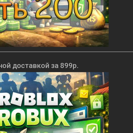
ной доставкой за 899р.