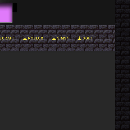
ECRAFT
ROBLOX
SIMS4
SOFT