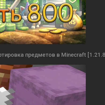
ртировка предметов в Minecraft [1.21.8