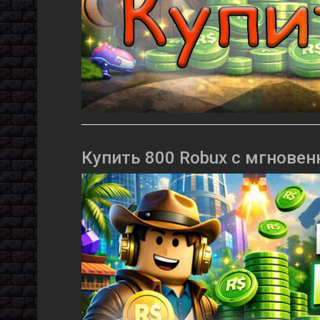
Купить 800 Robux с мгновен