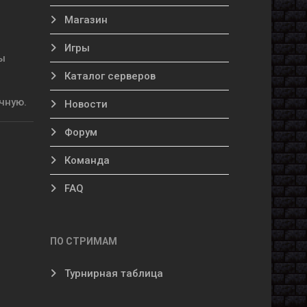
Магазин
Игры
ы
Каталог серверов
чную.
Новости
Форум
з
Команда
FAQ
ПО СТРИМАМ
Турнирная таблица