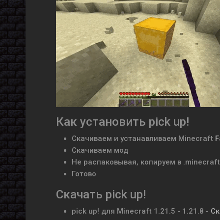
Как установить pick up!
Скачиваем и устанавливаем
Minecraft
F
Скачиваем мод
Не распаковывая, копируем в .minecraf
Готово
Скачать pick up!
pick up! для Minecraft
1.21.5 - 1.21.8
-
Ск