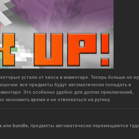
 которые устали от хаоса в инвентаре. Теперь больше не н
ешочки: все предметы будут автоматически попадать в
нвентаре. Это особенно удобно для долгих приключений,
о экономить время и не отвлекаться на рутину.
x
или
bundle
, предметы автоматически перемещаются туда