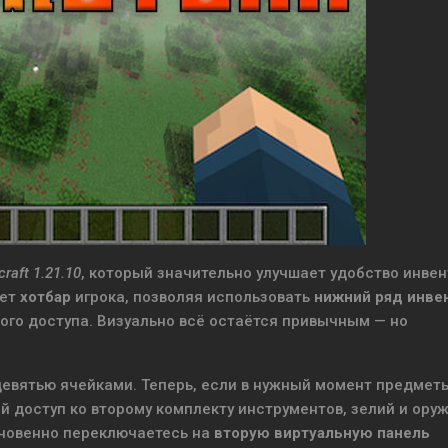
raft 1.21.10
, который значительно улучшает удобство инвен
яет
хотбар
игрока, позволяя использовать
нижний ряд инве
ого доступа. Визуально всё остаётся привычным — но
евятью ячейками. Теперь, если в нужный момент предмет
й доступ ко второму комплекту инструментов, зелий и ору
гновенно переключаетесь на
вторую виртуальную панель