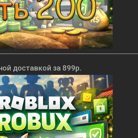
ной доставкой за 899р.