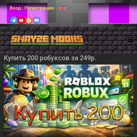
Выберите язык
Вход
|
Регистрация
Купить 200 робуксов за 249р.