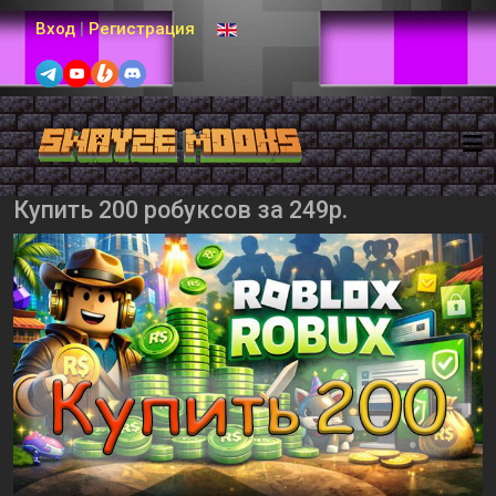
Выберите язык
Вход
|
Регистрация
Купить 200 робуксов за 249р.