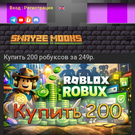
Выберите язык
Вход
|
Регистрация
Купить 200 робуксов за 249р.