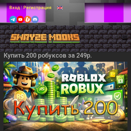
Выберите язык
Вход
|
Регистрация
Купить 200 робуксов за 249р.