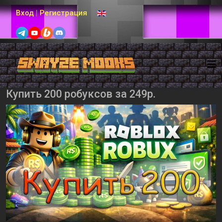
Выберите язык
Вход
|
Регистрация
Купить 200 робуксов за 249р.