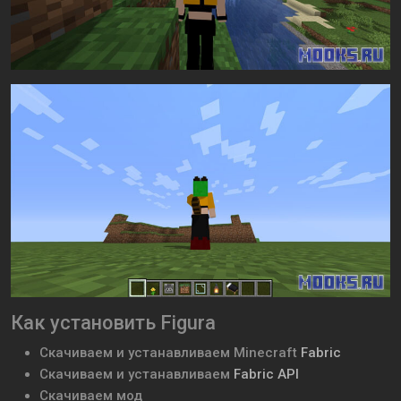
Как установить Figura
Скачиваем и устанавливаем
Minecraft
Fabric
Скачиваем и устанавливаем
Fabric API
Скачиваем мод