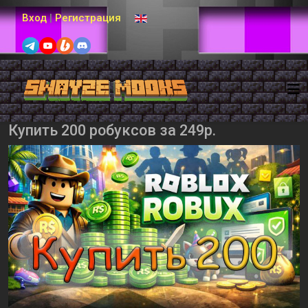
Выберите язык
Вход
|
Регистрация
Купить 200 робуксов за 249р.