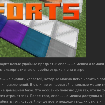
 вводит новые удобные предметы: спальные мешки и гамаки.
 альтернативные способы отдыха и сна в игре.
ные аналоги кроватей, которые можно легко носить с со
 и приключений. В отличие от кроватей, спальные мешки н
 на домашней базе. Это особенно полезно для тех, кто не х
гих странствиях. Более того, спальные мешки доступны в 1
ыбрать тот, который лучше всего подходит под их стиль и