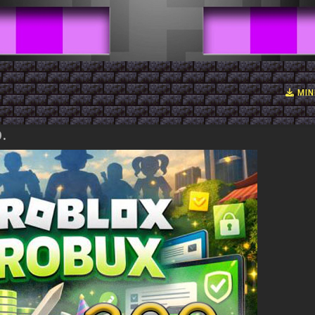
MIN
.