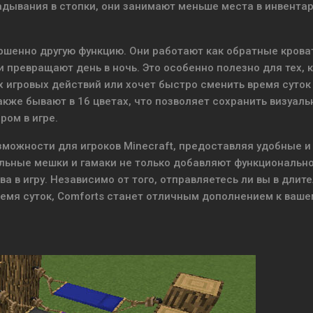
дывания в стопки, они занимают меньше места в инвентар
ершенно другую функцию. Они работают как обратные крова
и превращают день в ночь. Это особенно полезно для тех, 
х игровых действий или хочет быстро сменить время суток
кже бывают в 16 цветах, что позволяет сохранить визуаль
ом в игре.
зможности для игроков Minecraft, предоставляя удобные и
льные мешки и гамаки не только добавляют функционально
а в игру. Независимо от того, отправляетесь ли вы в длит
ремя суток, Comforts станет отличным дополнением к ваше