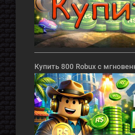
Купить 800 Robux с мгновен