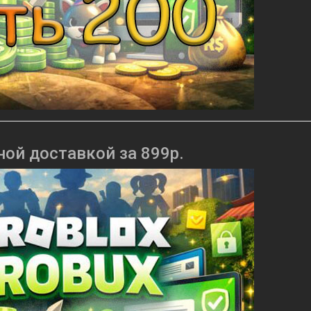
ной доставкой за 899р.