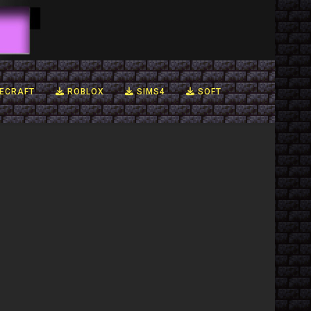
ECRAFT
ROBLOX
SIMS4
SOFT