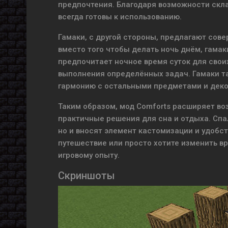
предпочтения. Благодаря возможности скла
всегда готовы к использованию.
Гамаки, с другой стороны, предлагают сов
вместо того чтобы делать ночь днём, гамак
предпочитает ночное время суток для свои
выполнения определённых задач. Гамаки та
гармонию с остальными предметами и декор
Таким образом, мод Comforts расширяет во
практичные решения для сна и отдыха. Спа
но и вносят элемент кастомизации и удобств
путешествие или просто хотите изменить в
игровому опыту.
Скриншоты