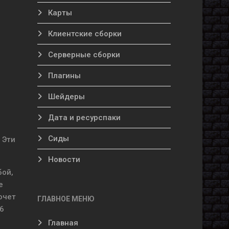
Карты
Клиентские сборки
Серверные сборки
Плагины
Шейдеры
Дата и ресурспаки
Сиды
 Эти
Новости
бой,
е
очет
ГЛАВНОЕ МЕНЮ
6
Главная