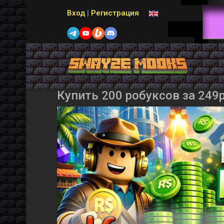
Выберите язык
Вход
|
Регистрация
Купить 200 робуксов за 249р