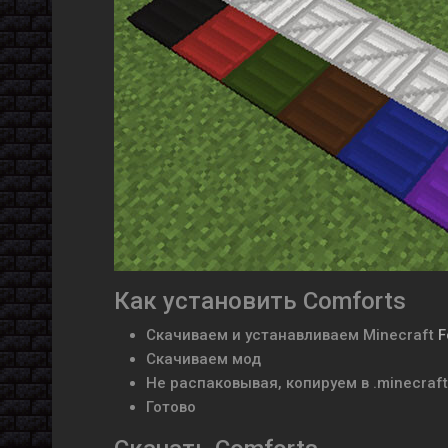
Как установить Comforts
Скачиваем и устанавливаем
Minecraft
F
Скачиваем мод
Не распаковывая, копируем в .minecraf
Готово