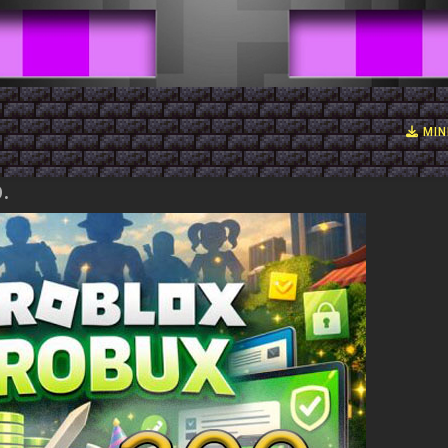
MIN
.