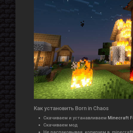
Как установить Born in Chaos
Скачиваем и устанавливаем
Minecraft 
Скачиваем мод
Не распаковывая, копируем в .minecraf