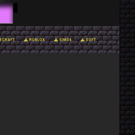
ECRAFT
ROBLOX
SIMS4
SOFT