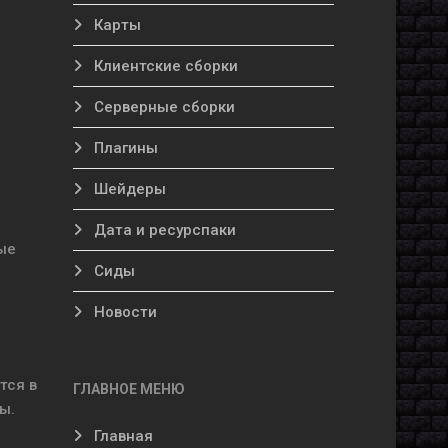
Карты
Клиентские сборки
Серверные сборки
Плагины
Шейдеры
Дата и ресурспаки
ые
Сиды
Новости
тся в
ГЛАВНОЕ МЕНЮ
ы.
Главная