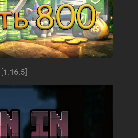
 [1.16.5]