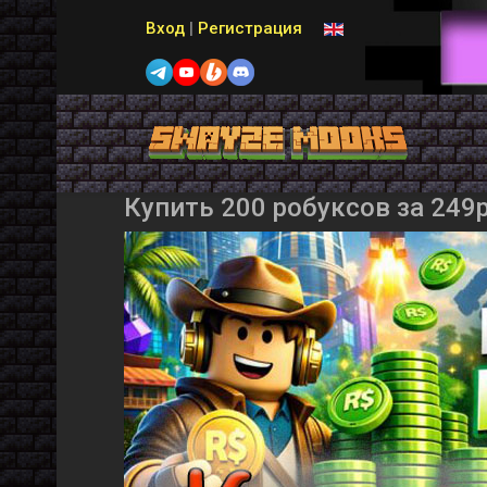
Выберите язык
Вход
|
Регистрация
Купить 200 робуксов за 249р