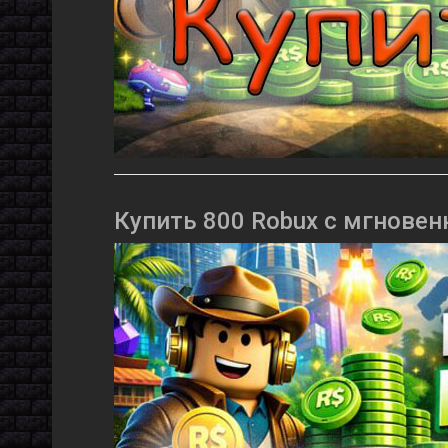
Купить 800 Robux с мгновен