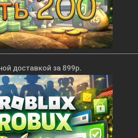
ной доставкой за 899р.