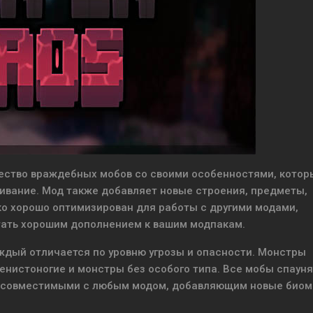
ество враждебных мобов со своими особенностями, котор
ивание. Мод также добавляет новые строения, предметы,
ко хорошо оптимизирован для работы с другими модами,
ать хорошим дополнением к вашим модпакам.
ждый отличается по уровню угрозы и опасности. Монстры
ленистоногие и монстры без особого типа. Все мобы спауня
их совместимыми с любым модом, добавляющим новые биом