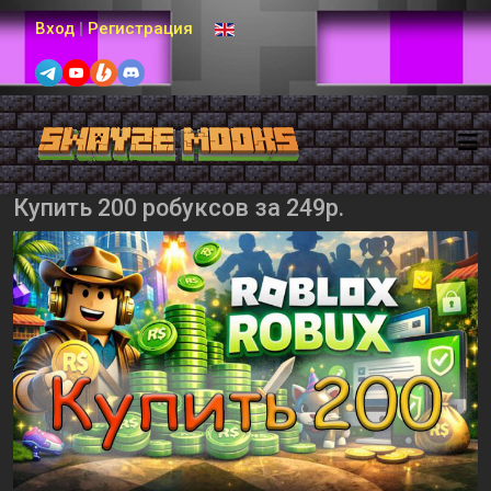
Выберите язык
Вход
|
Регистрация
Купить 200 робуксов за 249р.