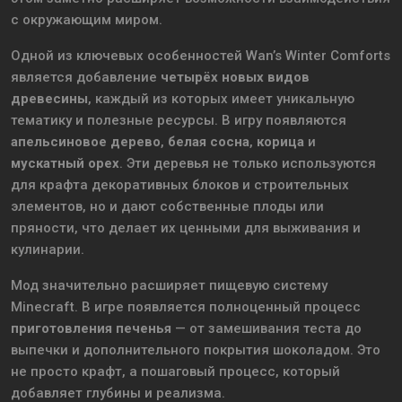
с окружающим миром.
Одной из ключевых особенностей Wan’s Winter Comforts
является добавление
четырёх новых видов
древесины
, каждый из которых имеет уникальную
тематику и полезные ресурсы. В игру появляются
апельсиновое дерево
,
белая сосна
,
корица
и
мускатный орех
. Эти деревья не только используются
для крафта декоративных блоков и строительных
элементов, но и дают собственные плоды или
пряности, что делает их ценными для выживания и
кулинарии.
Мод значительно расширяет пищевую систему
Minecraft. В игре появляется полноценный процесс
приготовления печенья
— от замешивания теста до
выпечки и дополнительного покрытия шоколадом. Это
не просто крафт, а пошаговый процесс, который
добавляет глубины и реализма.