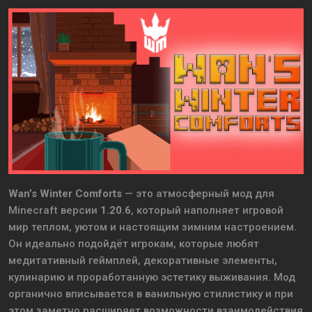
Wan’s Winter Comforts
— это атмосферный мод для
Minecraft версии
1.20.6
, который наполняет игровой
мир теплом, уютом и настоящим зимним настроением.
Он идеально подойдёт игрокам, которые любят
медитативный геймплей, декоративные элементы,
кулинарию и проработанную эстетику выживания. Мод
органично вписывается в ванильную стилистику и при
этом заметно расширяет возможности взаимодействия